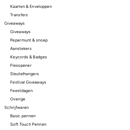
Kaarten & Enveloppen
Transfers
Giveaways
Giveaways
Pepermunt & snoep
Aanstekers
Keycords & Badges
Flesopener
Sleutelhangers
Festival Giveaways
Feestdagen
Overige
Schrijfwaren
Basic pennen
Soft Touch Pennen