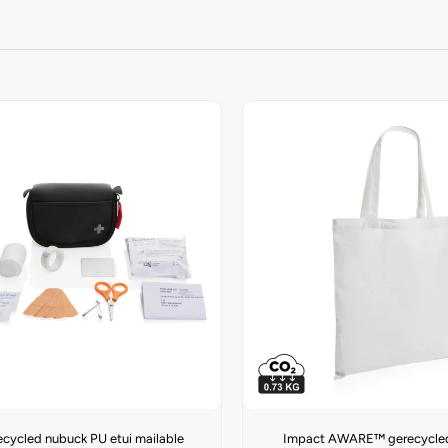
cycled nubuck PU etui mailable
Impact AWARE™ gerecycle