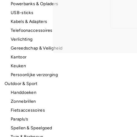
Powerbanks & Opladers
USB-sticks
Kabels & Adapters
Telefoonaccessoires
Verlichting
Gereedschap & Veiligheid
Kantoor
Keuken
Persoonlijke verzorging
Outdoor & Sport
Handdoeken
Zonnebrillen
Fietsaccessoires
Paraplu’s
Spellen & Speelgoed
Tuin & Barbecue