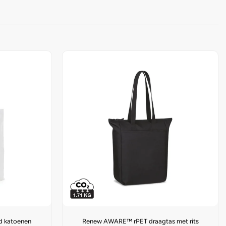
d katoenen
Renew AWARE™ rPET draagtas met rits