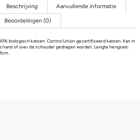
Beschrijving
Aanvullende informatie
Beoordelingen (0)
00% biologisch katoen. Control Union gecertificeerd katoen. Kan in
e hand of over de schouder gedragen worden. Lengte hengsels:
8cm.