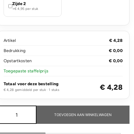
Zijde 2
+€ 4,95 per stuk
Artikel
€ 4,28
Bedrukking
€ 0,00
Opstartkosten
€ 0,00
Toegepaste staffelprijs
Totaal voor deze bestelling
€ 4,28
€ 4,28 gemiddeld per stuk · 1 stuks
Organic
Cotton
TOEVOEGEN AAN WINKELWAGEN
Shopper
aantal