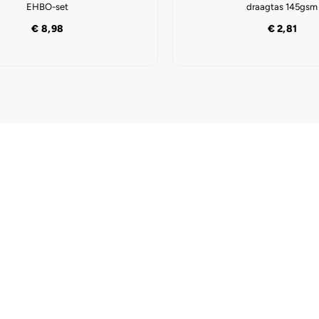
EHBO-set
draagtas 145gsm
€
8,98
€
2,81