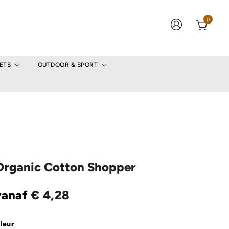
0
ETS
OUTDOOR & SPORT
Organic Cotton Shopper
vanaf
€
4,28
leur