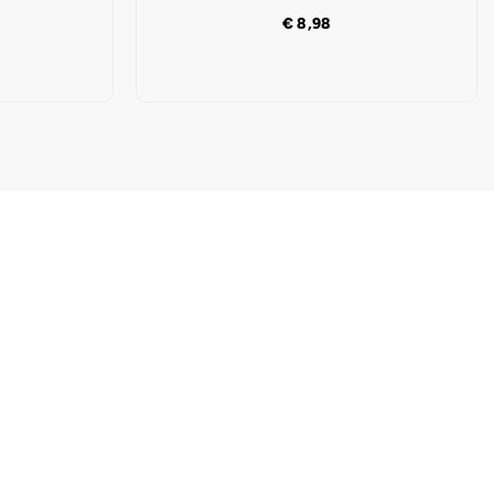
€
8,98