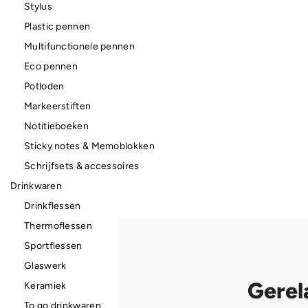
Stylus
Plastic pennen
Multifunctionele pennen
Eco pennen
Potloden
Markeerstiften
Notitieboeken
Sticky notes & Memoblokken
Schrijfsets & accessoires
Drinkwaren
Drinkflessen
Thermoflessen
Sportflessen
Glaswerk
Gerel
Keramiek
To go drinkwaren