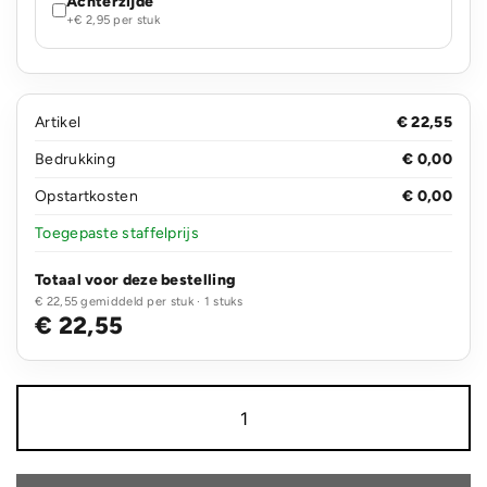
Achterzijde
+€ 2,95 per stuk
Artikel
€ 22,55
Bedrukking
€ 0,00
Opstartkosten
€ 0,00
Toegepaste staffelprijs
Totaal voor deze bestelling
€ 22,55 gemiddeld per stuk · 1 stuks
€ 22,55
Ontario
RCS
recycled
plastic
10W