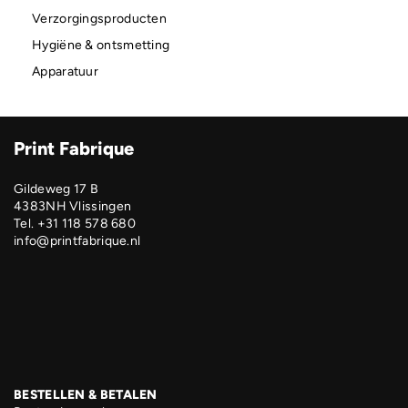
Verzorgingsproducten
Hygiëne & ontsmetting
Apparatuur
Print Fabrique
Gildeweg 17 B
4383NH Vlissingen
Tel. +31 118 578 680
info@printfabrique.nl
BESTELLEN & BETALEN