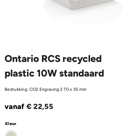
Ontario RCS recycled
plastic 10W standaard
Bedrukking: CO2 Engraving 2 70 x 35 mm
vanaf
€
22,55
Kleur