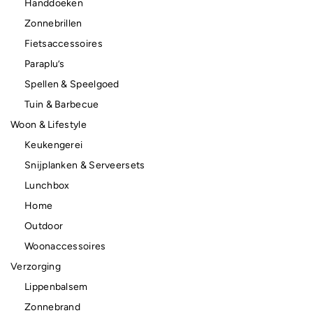
Handdoeken
Zonnebrillen
Fietsaccessoires
Paraplu’s
Spellen & Speelgoed
Tuin & Barbecue
Woon & Lifestyle
Keukengerei
Snijplanken & Serveersets
Lunchbox
Home
Outdoor
Woonaccessoires
Verzorging
Lippenbalsem
Zonnebrand