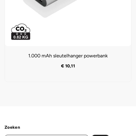
1.000 mAh sleutelhanger powerbank
€
10,11
Zoeken