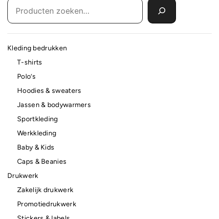
Kleding bedrukken
T-shirts
Polo’s
Hoodies & sweaters
Jassen & bodywarmers
Sportkleding
Werkkleding
Baby & Kids
Caps & Beanies
Drukwerk
Zakelijk drukwerk
Promotiedrukwerk
Stickers & labels