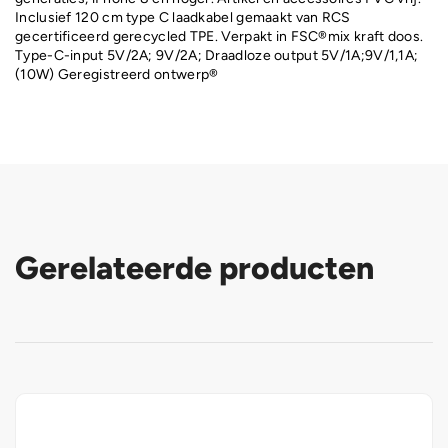
Inclusief 120 cm type C laadkabel gemaakt van RCS
gecertificeerd gerecycled TPE. Verpakt in FSC®mix kraft doos.
Type-C-input 5V/2A; 9V/2A; Draadloze output 5V/1A;9V/1,1A;
(10W) Geregistreerd ontwerp®
Gerelateerde producten