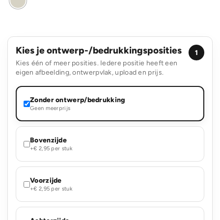
Kies je ontwerp-/bedrukkingsposities
1
Kies één of meer posities. Iedere positie heeft een
eigen afbeelding, ontwerpvlak, upload en prijs.
Zonder ontwerp/bedrukking
Geen meerprijs
Bovenzijde
+€ 2,95 per stuk
Voorzijde
+€ 2,95 per stuk