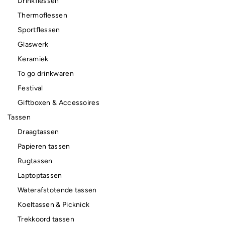
Drinkflessen
Thermoflessen
Sportflessen
Glaswerk
Keramiek
To go drinkwaren
Festival
Giftboxen & Accessoires
Tassen
Draagtassen
Papieren tassen
Rugtassen
Laptoptassen
Waterafstotende tassen
Koeltassen & Picknick
Trekkoord tassen