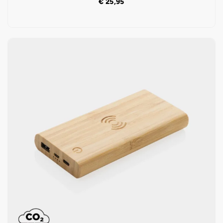
€
25,95