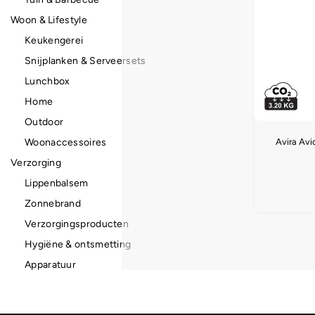
Woon & Lifestyle
Keukengerei
Snijplanken & Serveersets
Lunchbox
Home
Outdoor
Avira Avi
Woonaccessoires
Verzorging
Lippenbalsem
Zonnebrand
Verzorgingsproducten
Hygiëne & ontsmetting
Apparatuur