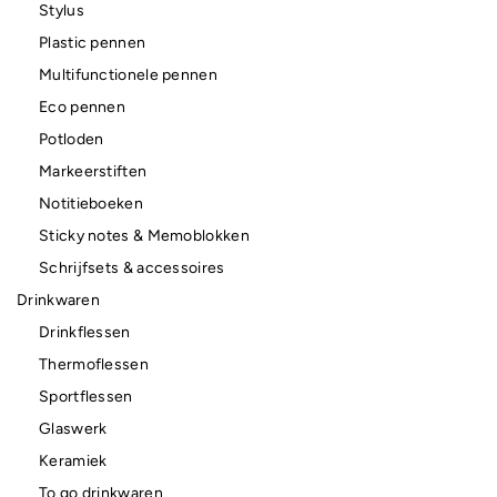
Stylus
Plastic pennen
Multifunctionele pennen
Eco pennen
Potloden
Markeerstiften
Notitieboeken
Sticky notes & Memoblokken
Schrijfsets & accessoires
Drinkwaren
Drinkflessen
Thermoflessen
Sportflessen
Glaswerk
Keramiek
To go drinkwaren