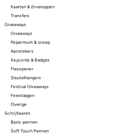
Kaarten & Enveloppen
Transfers
Giveaways
Giveaways
Pepermunt & snoep
Aanstekers
Keycords & Badges
Flesopener
Sleutelhangers
Festival Giveaways
Feestdagen
Overige
Schrijfwaren
Basic pennen
Soft Touch Pennen