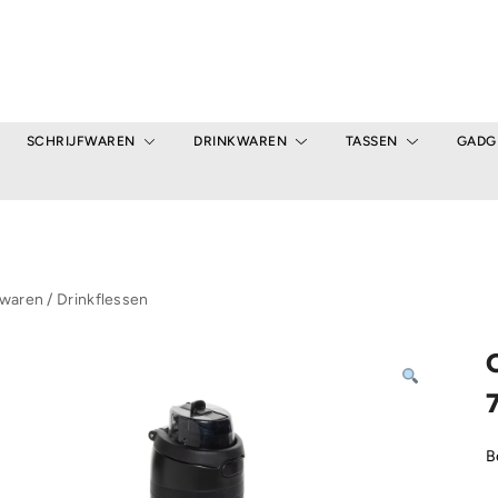
SCHRIJFWAREN
DRINKWAREN
TASSEN
GADG
kwaren
/
Drinkflessen
B