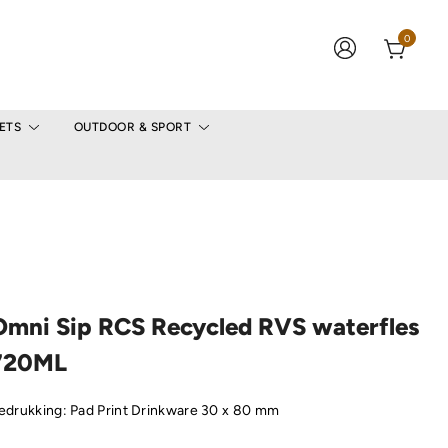
0
ETS
OUTDOOR & SPORT
Omni Sip RCS Recycled RVS waterfles
720ML
edrukking: Pad Print Drinkware 30 x 80 mm