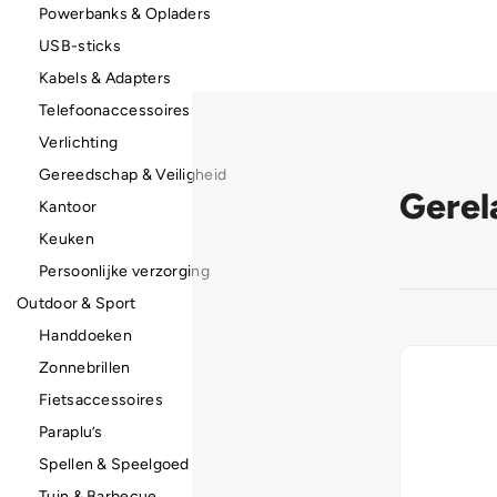
Powerbanks & Opladers
USB-sticks
Kabels & Adapters
Telefoonaccessoires
Verlichting
Gereedschap & Veiligheid
Gerel
Kantoor
Keuken
Persoonlijke verzorging
Outdoor & Sport
Handdoeken
Zonnebrillen
Fietsaccessoires
Paraplu’s
Spellen & Speelgoed
Tuin & Barbecue