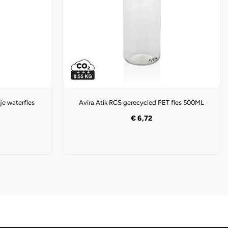
je waterfles
Avira Atik RCS gerecycled PET fles 500ML
€
6,72