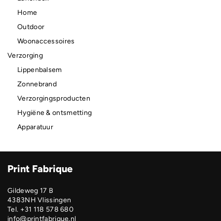
Home
Outdoor
Woonaccessoires
Verzorging
Lippenbalsem
Zonnebrand
Verzorgingsproducten
Hygiëne & ontsmetting
Apparatuur
Print Fabrique
Gildeweg 17 B
4383NH Vlissingen
Tel. +31 118 578 680
info@printfabrique.nl