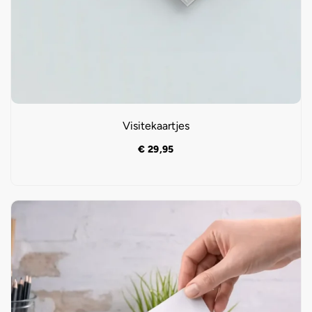
Visitekaartjes
€
29,95