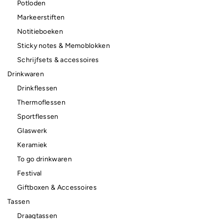
Potloden
Markeerstiften
Notitieboeken
Sticky notes & Memoblokken
Schrijfsets & accessoires
Drinkwaren
Drinkflessen
Thermoflessen
Sportflessen
Glaswerk
Keramiek
To go drinkwaren
Festival
Giftboxen & Accessoires
Tassen
Draagtassen