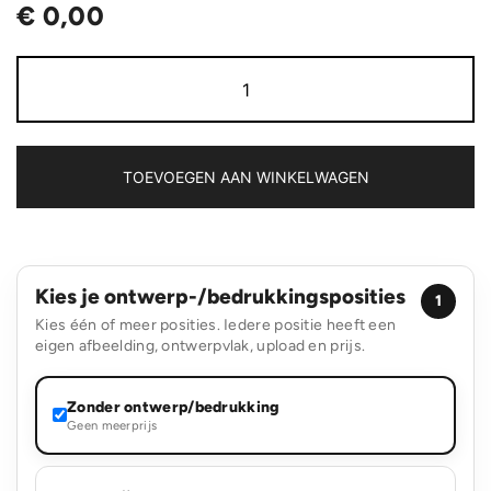
€
0,00
Notitieblokken
aantal
TOEVOEGEN AAN WINKELWAGEN
Kies je ontwerp-/bedrukkingsposities
1
Kies één of meer posities. Iedere positie heeft een
eigen afbeelding, ontwerpvlak, upload en prijs.
Zonder ontwerp/bedrukking
Geen meerprijs