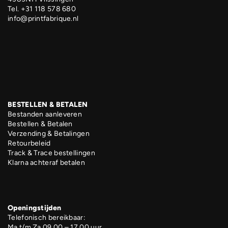
Tel. +31 118 578 680
info@printfabrique.nl
BESTELLEN & BETALEN
Bestanden aanleveren
Bestellen & Betalen
Verzending & Betalingen
Retourbeleid
Track & Trace bestellingen
Klarna achteraf betalen
Openingstijden
Telefonisch bereikbaar:
Ma t/m Za 09.00 – 17.00 uur