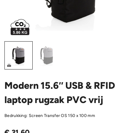
Modern 15.6″ USB & RFID
laptop rugzak PVC vrij
Bedrukking: Screen Transfer OS 150 x 100 mm
€
31,60