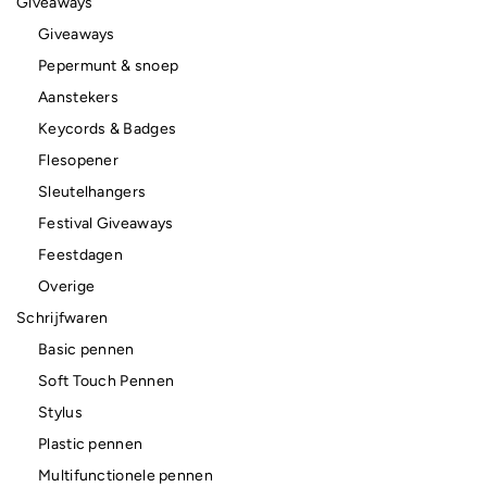
Giveaways
Giveaways
Pepermunt & snoep
Aanstekers
Keycords & Badges
Flesopener
Sleutelhangers
Festival Giveaways
Feestdagen
Overige
Schrijfwaren
Basic pennen
Soft Touch Pennen
Stylus
Plastic pennen
Multifunctionele pennen