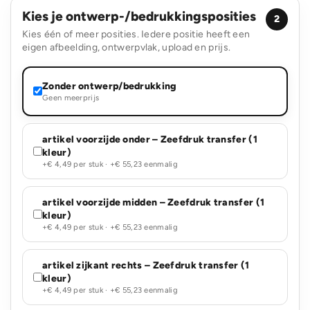
Kies je ontwerp-/bedrukkingsposities
2
Kies één of meer posities. Iedere positie heeft een
eigen afbeelding, ontwerpvlak, upload en prijs.
Zonder ontwerp/bedrukking
Geen meerprijs
artikel voorzijde onder – Zeefdruk transfer (1
kleur)
+€ 4,49 per stuk · +€ 55,23 eenmalig
artikel voorzijde midden – Zeefdruk transfer (1
kleur)
+€ 4,49 per stuk · +€ 55,23 eenmalig
artikel zijkant rechts – Zeefdruk transfer (1
kleur)
+€ 4,49 per stuk · +€ 55,23 eenmalig