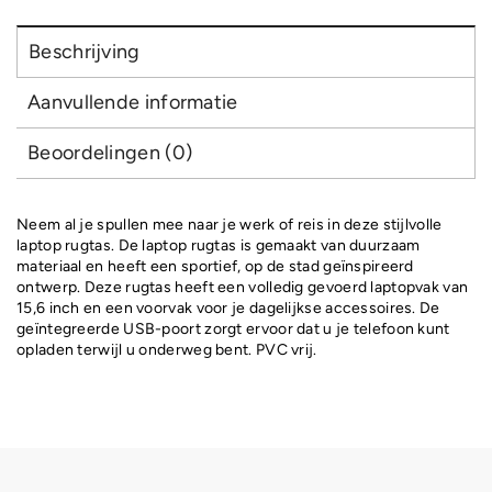
vrij
aantal
Beschrijving
Aanvullende informatie
Beoordelingen (0)
Neem al je spullen mee naar je werk of reis in deze stijlvolle
laptop rugtas. De laptop rugtas is gemaakt van duurzaam
materiaal en heeft een sportief, op de stad geïnspireerd
ontwerp. Deze rugtas heeft een volledig gevoerd laptopvak van
15,6 inch en een voorvak voor je dagelijkse accessoires. De
geïntegreerde USB-poort zorgt ervoor dat u je telefoon kunt
opladen terwijl u onderweg bent. PVC vrij.