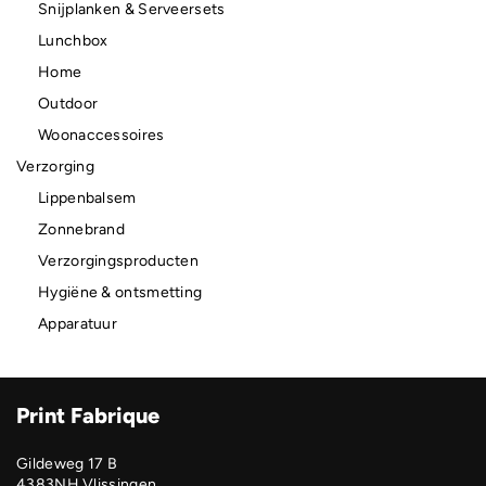
Snijplanken & Serveersets
Lunchbox
Home
Outdoor
Woonaccessoires
Verzorging
Lippenbalsem
Zonnebrand
Verzorgingsproducten
Hygiëne & ontsmetting
Apparatuur
Print Fabrique
Gildeweg 17 B
4383NH Vlissingen