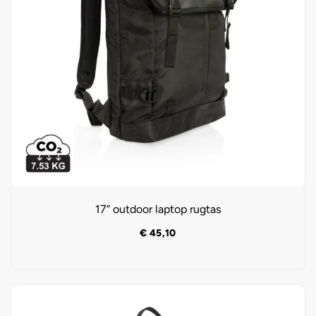
17” outdoor laptop rugtas
€
45,10