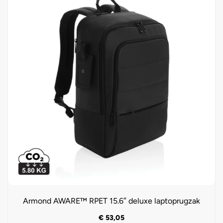
Armond AWARE™ RPET 15.6″ deluxe laptoprugzak
€
53,05