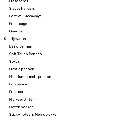
Flesopener
Sleutelhangers
Festival Giveaways
Feestdagen
Overige
Schrijfwaren
Basic pennen
Soft Touch Pennen
Stylus
Plastic pennen
Multifunctionele pennen
Eco pennen
Potloden
Markeerstiften
Notitieboeken
Sticky notes & Memoblokken