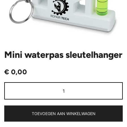
Mini waterpas sleutelhanger
€
0,00
Mini
waterpas
sleutelhanger
aantal
TOEVOEGEN AAN WINKELWAGEN