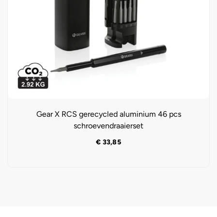
Gear X RCS gerecycled aluminium 46 pcs
schroevendraaierset
€
33,85