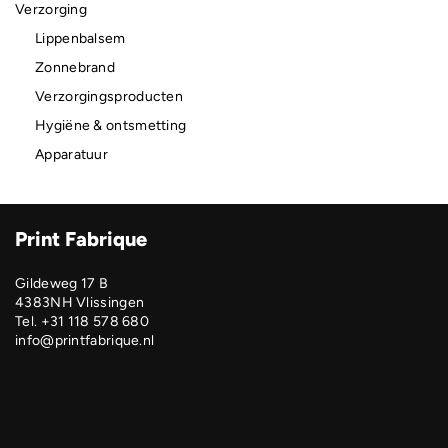
Verzorging
Lippenbalsem
Zonnebrand
Verzorgingsproducten
Hygiëne & ontsmetting
Apparatuur
Print Fabrique
Gildeweg 17 B
4383NH Vlissingen
Tel. +31 118 578 680
info@printfabrique.nl