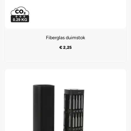
Fiberglas duimstok
€
2,25