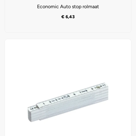
Economic Auto stop rolmaat
€
6,43