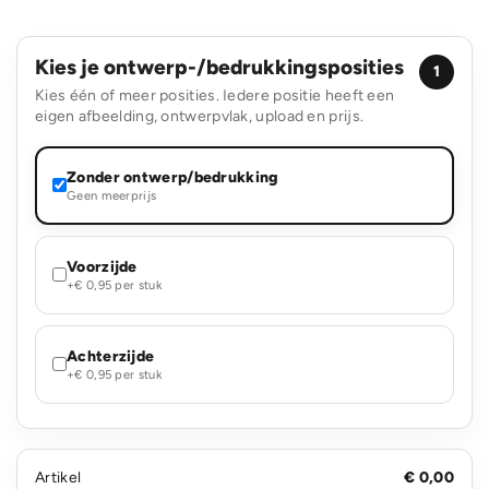
Kies je ontwerp-/bedrukkingsposities
1
Kies één of meer posities. Iedere positie heeft een
eigen afbeelding, ontwerpvlak, upload en prijs.
Zonder ontwerp/bedrukking
Geen meerprijs
Voorzijde
+€ 0,95 per stuk
Achterzijde
+€ 0,95 per stuk
Artikel
€ 0,00