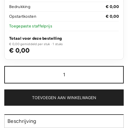
Bedrukking
€ 0,00
Opstartkosten
€ 0,00
Toegepaste staffelprijs
Totaal voor deze bestelling
€ 0,00 gemiddeld per stuk · 1 stuks
€ 0,00
Mini
waterpas
sleutelhanger
aantal
TOEVOEGEN AAN WINKELWAGEN
Beschrijving