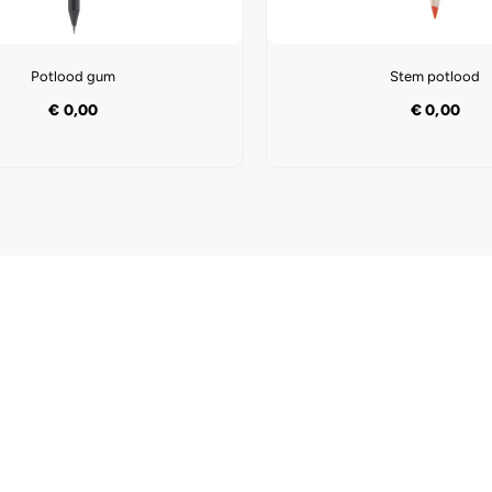
Potlood gum
Stem potlood
€
0,00
€
0,00