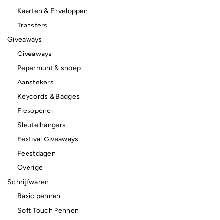
Kaarten & Enveloppen
Transfers
Giveaways
Giveaways
Pepermunt & snoep
Aanstekers
Keycords & Badges
Flesopener
Sleutelhangers
Festival Giveaways
Feestdagen
Overige
Schrijfwaren
Basic pennen
Soft Touch Pennen