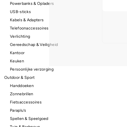
Powerbanks & Opladers
USB-sticks
Kabels & Adapters
Telefoonaccessoires
Verlichting
Gereedschap & Veiligheid
Kantoor
Keuken
Persoonlijke verzorging
Outdoor & Sport
Handdoeken
Zonnebrillen
Fietsaccessoires
Paraplu’s
Spellen & Speelgoed
Tuin & Barbecue