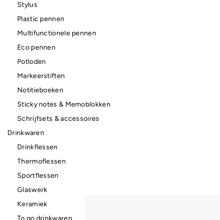
Stylus
Plastic pennen
Multifunctionele pennen
Eco pennen
Potloden
Markeerstiften
Notitieboeken
Sticky notes & Memoblokken
Schrijfsets & accessoires
Drinkwaren
Drinkflessen
Thermoflessen
Sportflessen
Glaswerk
Keramiek
To go drinkwaren