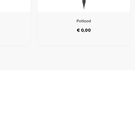
Potlood
€
0,00