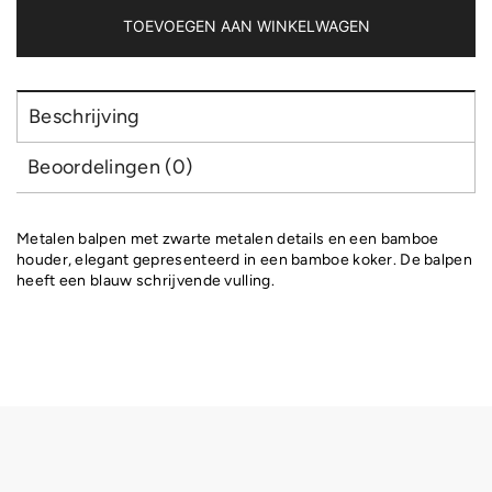
aantal
TOEVOEGEN AAN WINKELWAGEN
Beschrijving
Beoordelingen (0)
Metalen balpen met zwarte metalen details en een bamboe
houder, elegant gepresenteerd in een bamboe koker. De balpen
heeft een blauw schrijvende vulling.