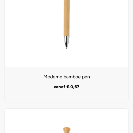
Moderne bamboe pen
vanaf
€
0,67