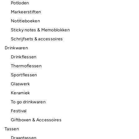
Potloden
Markeerstiften
Notitieboeken
Sticky notes & Memoblokken
Schrijfsets & accessoires
Drinkwaren
Drinkflessen
Thermoflessen
Sportflessen
Glaswerk
Keramiek
To go drinkwaren
Festival
Giftboxen & Accessoires
Tassen
Draagtassen