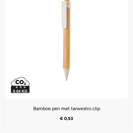
Bamboe pen met tarwestro clip
€
0,53