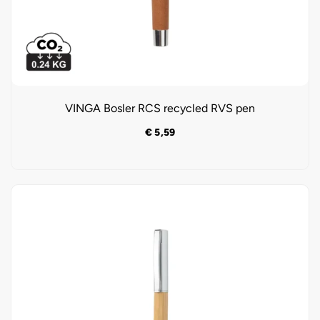
VINGA Bosler RCS recycled RVS pen
€
5,59