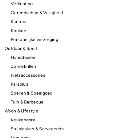
Verlichting
Gereedschap & Veiligheid
Kantoor
Keuken
Persoonlijke verzorging
Outdoor & Sport
Handdoeken
Zonnebrillen
Fietsaccessoires
Paraplu’s
Spellen & Speelgoed
Tuin & Barbecue
Woon & Lifestyle
Keukengerei
Snijplanken & Serveersets
Lunchbox