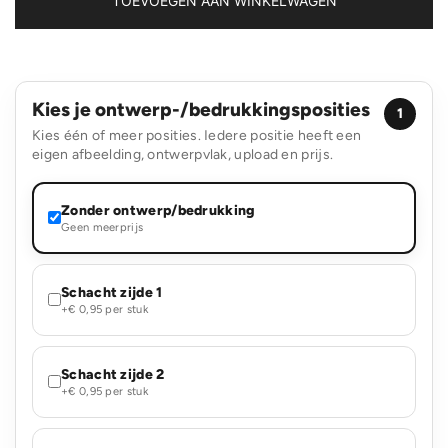
TOEVOEGEN AAN WINKELWAGEN
Kies je ontwerp-/bedrukkingsposities
1
Kies één of meer posities. Iedere positie heeft een
eigen afbeelding, ontwerpvlak, upload en prijs.
Zonder ontwerp/bedrukking
Geen meerprijs
Schacht zijde 1
+€ 0,95 per stuk
Schacht zijde 2
+€ 0,95 per stuk