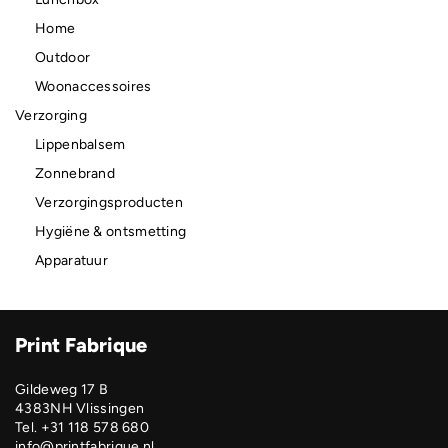
Home
Outdoor
Woonaccessoires
Verzorging
Lippenbalsem
Zonnebrand
Verzorgingsproducten
Hygiëne & ontsmetting
Apparatuur
Print Fabrique
Gildeweg 17 B
4383NH Vlissingen
Tel. +31 118 578 680
info@printfabrique.nl