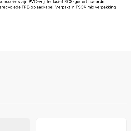
ccessoires zijn PVC-vrij. Inclusief RCS-gecertificeerde
erecyclede TPE-oplaadkabel. Verpakt in FSC® mix verpakking