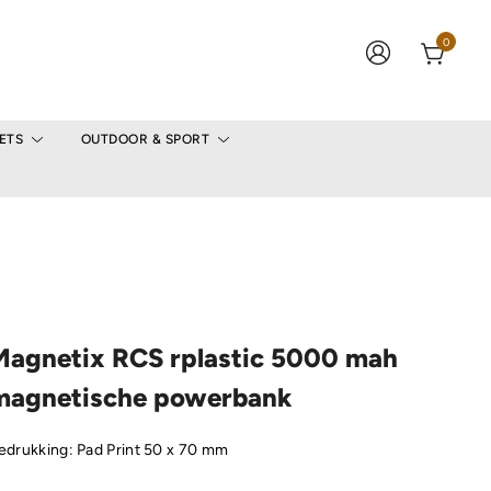
0
ETS
OUTDOOR & SPORT
Magnetix RCS rplastic 5000 mah
magnetische powerbank
edrukking: Pad Print 50 x 70 mm