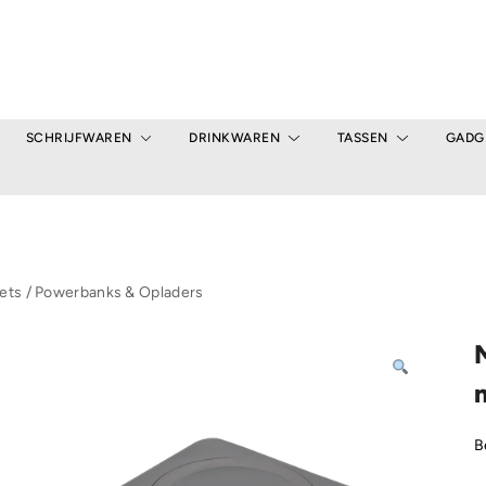
SCHRIJFWAREN
DRINKWAREN
TASSEN
GADG
ets
/
Powerbanks & Opladers
B