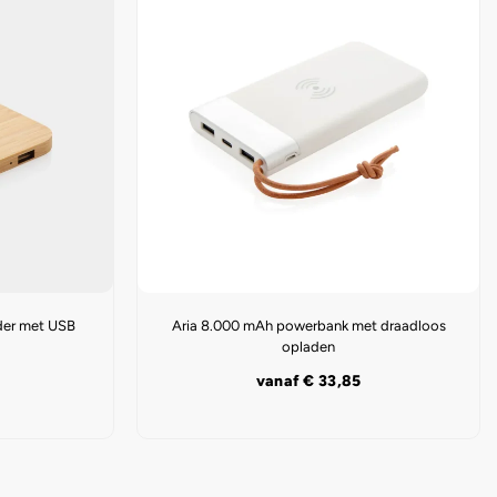
der met USB
Aria 8.000 mAh powerbank met draadloos
opladen
vanaf
€
33,85