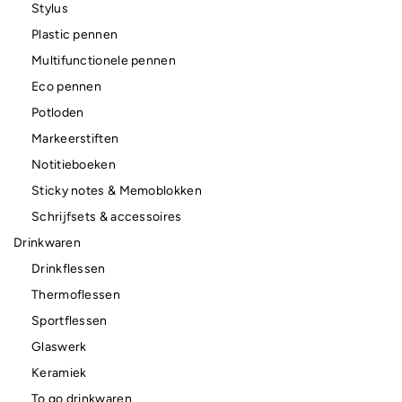
Stylus
Plastic pennen
Multifunctionele pennen
Eco pennen
Potloden
Markeerstiften
Notitieboeken
Sticky notes & Memoblokken
Schrijfsets & accessoires
Drinkwaren
Drinkflessen
Thermoflessen
Sportflessen
Glaswerk
Keramiek
To go drinkwaren