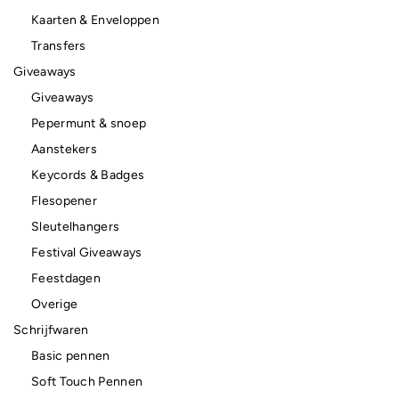
Kaarten & Enveloppen
Transfers
Giveaways
Giveaways
Pepermunt & snoep
Aanstekers
Keycords & Badges
Flesopener
Sleutelhangers
Festival Giveaways
Feestdagen
Overige
Schrijfwaren
Basic pennen
Soft Touch Pennen