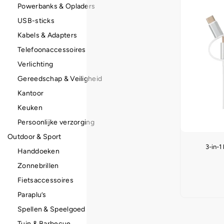
Powerbanks & Opladers
USB-sticks
Kabels & Adapters
Telefoonaccessoires
Verlichting
Gereedschap & Veiligheid
Kantoor
Keuken
Persoonlijke verzorging
Outdoor & Sport
3-in-
Handdoeken
Zonnebrillen
Fietsaccessoires
Paraplu’s
Spellen & Speelgoed
Tuin & Barbecue