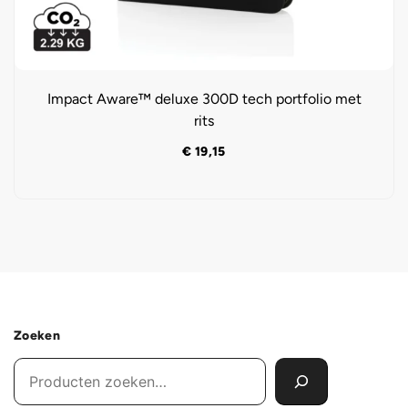
Impact Aware™ deluxe 300D tech portfolio met
rits
€
19,15
Zoeken