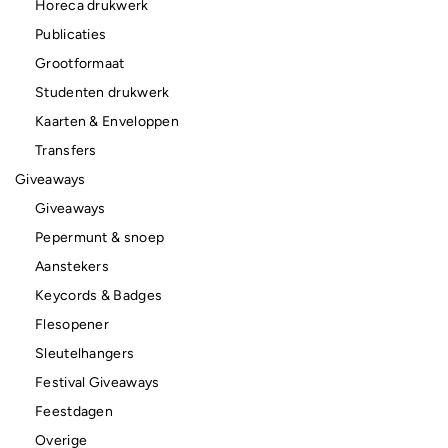
Horeca drukwerk
Publicaties
Grootformaat
Studenten drukwerk
Kaarten & Enveloppen
Transfers
Giveaways
Giveaways
Pepermunt & snoep
Aanstekers
Keycords & Badges
Flesopener
Sleutelhangers
Festival Giveaways
Feestdagen
Overige