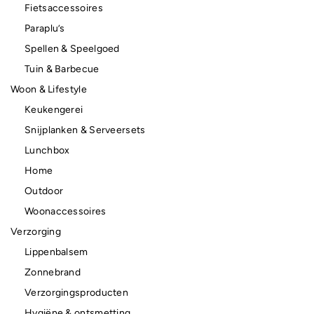
Fietsaccessoires
Paraplu’s
Spellen & Speelgoed
Tuin & Barbecue
Woon & Lifestyle
Keukengerei
Snijplanken & Serveersets
Lunchbox
Home
Outdoor
Woonaccessoires
Verzorging
Lippenbalsem
Zonnebrand
Verzorgingsproducten
Hygiëne & ontsmetting