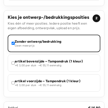
Kies je ontwerp-/bedrukkingsposities
2
Kies één of meer posities. Iedere positie heeft een
eigen afbeelding, ontwerpvlak, upload en prijs.
Zonder ontwerp/bedrukking
Geen meerprijs
artikel bovenzijde – Tampondruk (1 kleur)
+€ 3,00 per stuk · +€ 55,11 eenmalig
artikel voorzijde – Tampondruk (1 kleur)
+€ 3,00 per stuk · +€ 55,11 eenmalig
Artikel
€ 16,90