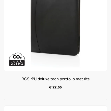
RCS rPU deluxe tech portfolio met rits
€
22,55