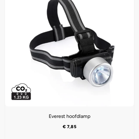
Everest hoofdlamp
€
7,85