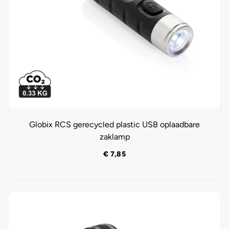
Globix RCS gerecycled plastic USB oplaadbare
zaklamp
€
7,85