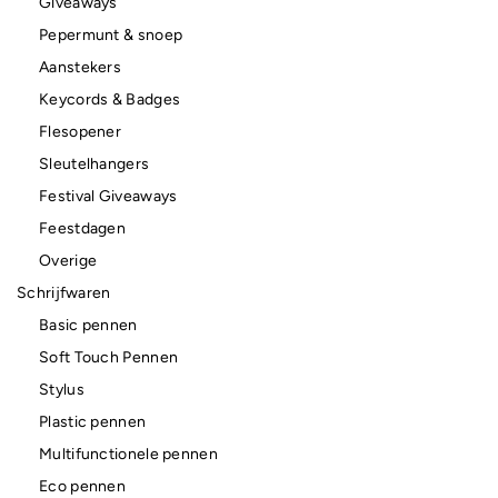
Giveaways
Pepermunt & snoep
Aanstekers
Keycords & Badges
Flesopener
Sleutelhangers
Festival Giveaways
Feestdagen
Overige
Schrijfwaren
Basic pennen
Soft Touch Pennen
Stylus
Plastic pennen
Multifunctionele pennen
Eco pennen