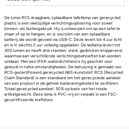
De Limio RCS draagbare, oplaadbare tafellamp van gerecycled
plastic is een veelzijdige verlichtingsoplossing voor zowel
binnen- als buitengebruik. Hij is ontworpen om op een tafel te
staan ​​of op te hangen, en is voorzien van een oplaadbare
batterij die wordt gevoed via USB-C. Deze levert tot 4 uur licht
en is in slechts 2 uur volledig opgeladen. De ledlamp levert tot
300 lumen en heeft drie standen: sterk, gedimd en knipperend,
waarmee aan verschillende verlichtingsbehoeften kan worden
voldaan. Met een IPX4-waterdichtheid is hij geschikt voor
gebruik in natte omstandigheden. De behuizing is gemaakt van
RCS-gecertificeerd gerecycled ABS-kunststof. RCS (Recycled
Claim Standard) is een standaard om het gerecyclede aandeel
van een product in de gehele toeleveringsketen te verifiëren.
Totaal gerecycled aandeel: 50% op basis van het totale
artikelgewicht. Deze lamp is PVC-vrij en verpakt in een FSC-
gecertificeerde kraftdoos.