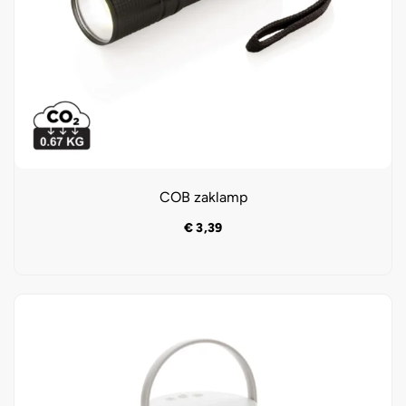
COB zaklamp
€
3,39