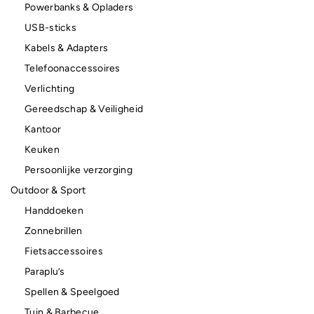
Powerbanks & Opladers
USB-sticks
Kabels & Adapters
Telefoonaccessoires
Verlichting
Gereedschap & Veiligheid
Kantoor
Keuken
Persoonlijke verzorging
Outdoor & Sport
Handdoeken
Zonnebrillen
Fietsaccessoires
Paraplu’s
Spellen & Speelgoed
Tuin & Barbecue