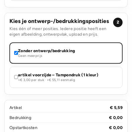
Kies je ontwerp-/bedrukkingsposities
2
Kies één of meer posities. Iedere positie heeft een
eigen afbeelding, ontwerpvlak, upload en prijs.
Zonder ontwerp/bedrukking
Geen meerprijs
artikel voorzijde – Tampondruk (1 kleur)
+€ 3,00 per stuk · +€ 55,11 eenmalig
Artikel
€ 5,59
Bedrukking
€ 0,00
Opstartkosten
€ 0,00