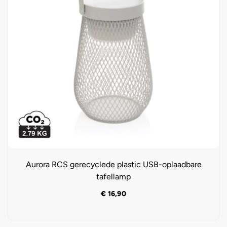
Aurora RCS gerecyclede plastic USB-oplaadbare
tafellamp
€
16,90