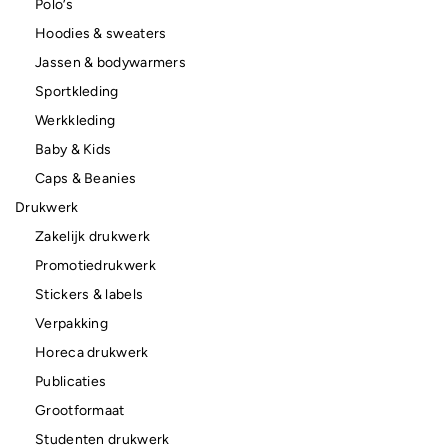
Polo’s
Hoodies & sweaters
Jassen & bodywarmers
Sportkleding
Werkkleding
Baby & Kids
Caps & Beanies
Drukwerk
Zakelijk drukwerk
Promotiedrukwerk
Stickers & labels
Verpakking
Horeca drukwerk
Publicaties
Grootformaat
Studenten drukwerk