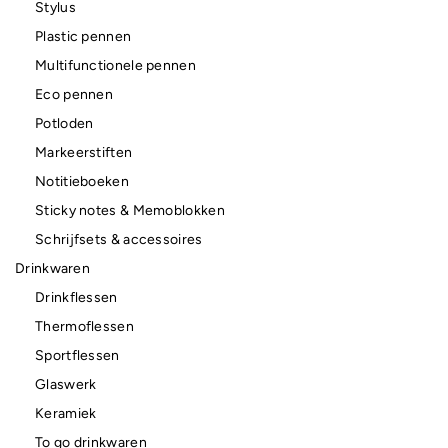
Stylus
Plastic pennen
Multifunctionele pennen
Eco pennen
Potloden
Markeerstiften
Notitieboeken
Sticky notes & Memoblokken
Schrijfsets & accessoires
Drinkwaren
Drinkflessen
Thermoflessen
Sportflessen
Glaswerk
Keramiek
To go drinkwaren