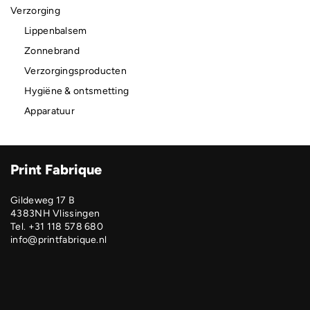
Verzorging
Lippenbalsem
Zonnebrand
Verzorgingsproducten
Hygiëne & ontsmetting
Apparatuur
Print Fabrique
Gildeweg 17 B
4383NH Vlissingen
Tel. +31 118 578 680
info@printfabrique.nl