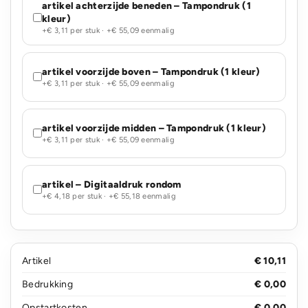
artikel achterzijde beneden – Tampondruk (1
kleur)
+€ 3,11 per stuk · +€ 55,09 eenmalig
artikel voorzijde boven – Tampondruk (1 kleur)
+€ 3,11 per stuk · +€ 55,09 eenmalig
artikel voorzijde midden – Tampondruk (1 kleur)
+€ 3,11 per stuk · +€ 55,09 eenmalig
artikel – Digitaaldruk rondom
+€ 4,18 per stuk · +€ 55,18 eenmalig
Artikel
€ 10,11
Bedrukking
€ 0,00
Opstartkosten
€ 0,00