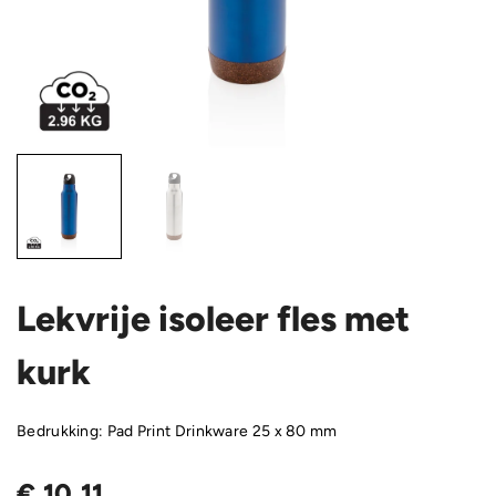
Lekvrije isoleer fles met
kurk
Bedrukking: Pad Print Drinkware 25 x 80 mm
€
10,11