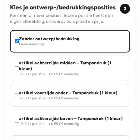
Kies je ontwerp-/bedrukkingsposities
2
Kies één of meer posities. Iedere positie heeft een
eigen afbeelding, ontwerpvlak, upload en prijs.
Zonder ontwerp/bedrukking
Geen meerprijs
artikel achterzijde midden – Tampondruk (1
kleur)
+€ 3,11 per stuk · +€ 55,09 eenmalig
artikel voorzijde onder – Tampondruk (1 kleur)
+€ 3,11 per stuk · +€ 55,09 eenmalig
artikel achterzijde boven – Tampondruk (1 kleur)
+€ 3,11 per stuk · +€ 55,09 eenmalig