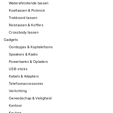
Waterafstotende tassen
Koeltassen & Picknick
Trekkoord tassen
Reistassen & Koffers
Crossbody tassen
Gadgets
Oordopjes & Koptelefoons
Speakers & Radio
Powerbanks & Opladers
USB-sticks
Kabels & Adapters
Telefoonaccessoires
Verlichting
Gereedschap & Veiligheid
Kantoor
Keuken