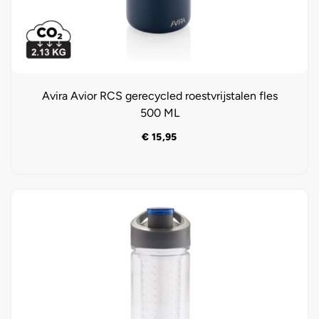
Avira Avior RCS gerecycled roestvrijstalen fles
500 ML
€
15,95