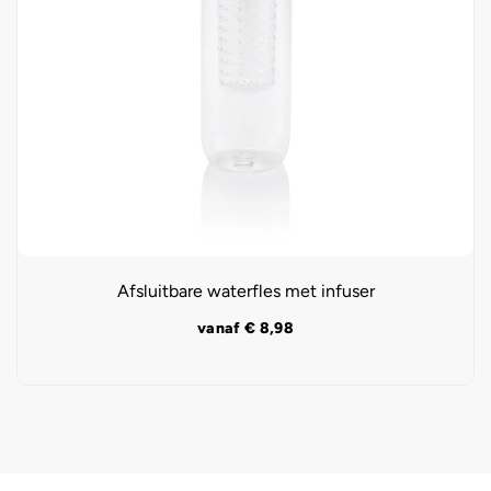
Afsluitbare waterfles met infuser
vanaf
€
8,98