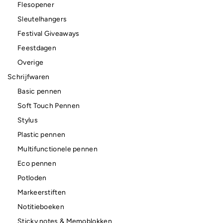
Flesopener
Sleutelhangers
Festival Giveaways
Feestdagen
Overige
Schrijfwaren
Basic pennen
Soft Touch Pennen
Stylus
Plastic pennen
Multifunctionele pennen
Eco pennen
Potloden
Markeerstiften
Notitieboeken
Sticky notes & Memoblokken