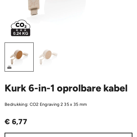
Kurk 6-in-1 oprolbare kabel
Bedrukking: CO2 Engraving 2 35 x 35 mm
€
6,77
Kurk