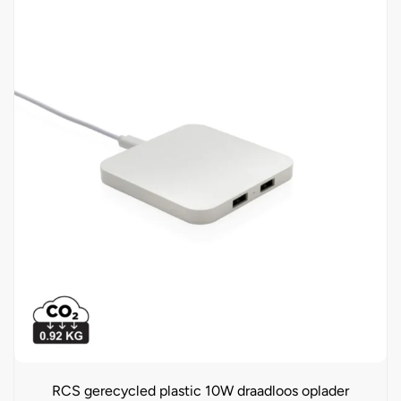
RCS gerecycled plastic 10W draadloos oplader