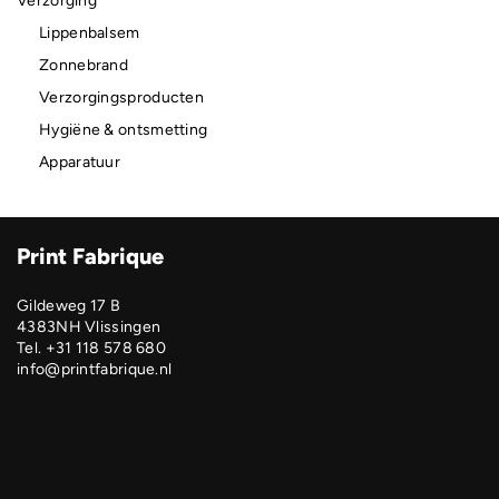
Verzorging
Lippenbalsem
Zonnebrand
Verzorgingsproducten
Hygiëne & ontsmetting
Apparatuur
Print Fabrique
Gildeweg 17 B
4383NH Vlissingen
Tel. +31 118 578 680
info@printfabrique.nl