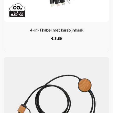
4-in-1 kabel met karabijnhaak
€
5,59