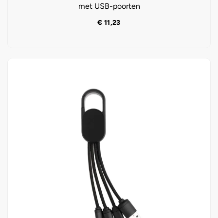
met USB-poorten
€
11,23