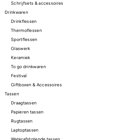
Schrijfsets & accessoires
Drinkwaren
Drinkflessen
Thermoflessen
Sportflessen
Glaswerk
Keramiek
To go drinkwaren
Festival
Giftboxen & Accessoires
Tassen
Draagtassen
Papieren tassen
Rugtassen
Laptoptassen
Waterafstotende tassen