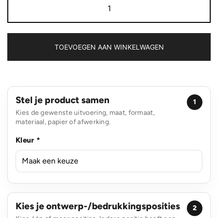
6-
in-
1
oprolbare
kabel
TOEVOEGEN AAN WINKELWAGEN
aantal
Stel je product samen
1
Kies de gewenste uitvoering, maat, formaat,
materiaal, papier of afwerking.
Kleur *
Kies je ontwerp-/bedrukkingsposities
2