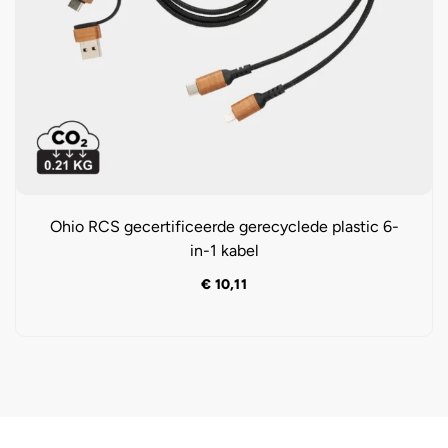
Ohio RCS gecertificeerde gerecyclede plastic 6-
in-1 kabel
€
10,11