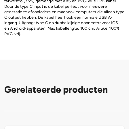
tarwestro (35%) gemengd met ABS en PVC-vrije TPE-kabel.
Door de type C input is de kabel perfect voor nieuwere
generatie telefoonladers en macbook computers die alleen type
C output hebben. De kabel heeft ook een normale USB A-
ingang. Uitgang: type C en dubbelzijdige connector voor IOS-
en Android-apparaten. Max kabellengte: 100 cm. Artikel 100%
PVC-vrij.
Gerelateerde producten