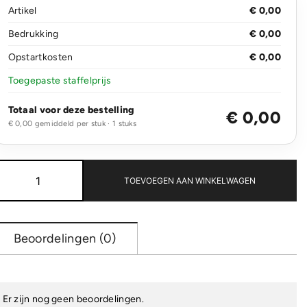
Artikel
€ 0,00
Bedrukking
€ 0,00
Opstartkosten
€ 0,00
Toegepaste staffelprijs
Totaal voor deze bestelling
€ 0,00
€ 0,00 gemiddeld per stuk · 1 stuks
Koeltas
kurk
TOEVOEGEN AAN WINKELWAGEN
vierkant
22x18x18cm
aantal
Beoordelingen (0)
Er zijn nog geen beoordelingen.