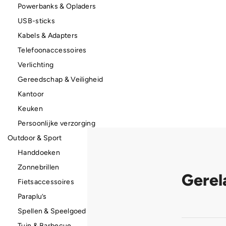
Powerbanks & Opladers
USB-sticks
Kabels & Adapters
Telefoonaccessoires
Verlichting
Gereedschap & Veiligheid
Kantoor
Keuken
Persoonlijke verzorging
Outdoor & Sport
Handdoeken
Zonnebrillen
Gerel
Fietsaccessoires
Paraplu’s
Spellen & Speelgoed
Tuin & Barbecue