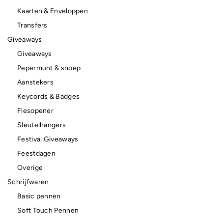
Kaarten & Enveloppen
Transfers
Giveaways
Giveaways
Pepermunt & snoep
Aanstekers
Keycords & Badges
Flesopener
Sleutelhangers
Festival Giveaways
Feestdagen
Overige
Schrijfwaren
Basic pennen
Soft Touch Pennen