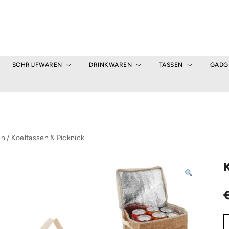
SCHRIJFWAREN
DRINKWAREN
TASSEN
GADG
en
/
Koeltassen & Picknick