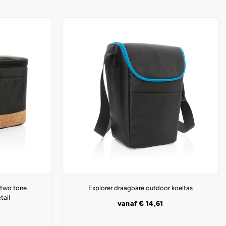
two tone
Explorer draagbare outdoor koeltas
tail
vanaf
€
14,61