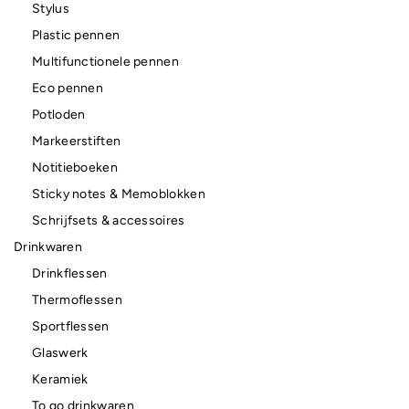
Stylus
Plastic pennen
Multifunctionele pennen
Eco pennen
Potloden
Markeerstiften
Notitieboeken
Sticky notes & Memoblokken
Schrijfsets & accessoires
Drinkwaren
Drinkflessen
Thermoflessen
Sportflessen
Glaswerk
Keramiek
To go drinkwaren