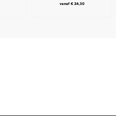
vanaf
€
24,30