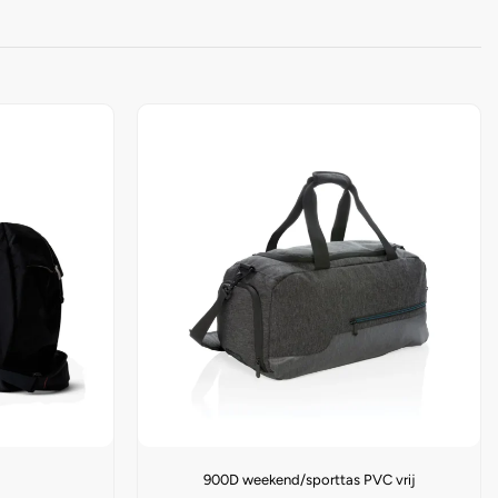
l
900D weekend/sporttas PVC vrij