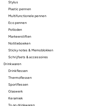
Stylus
Plastic pennen
Multifunctionele pennen
Eco pennen
Potloden
Markeerstiften
Notitieboeken
Sticky notes & Memoblokken
Schrijfsets & accessoires
Drinkwaren
Drinkflessen
Thermoflessen
Sportflessen
Glaswerk
Keramiek
To go drinkwaren