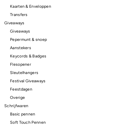
Kaarten & Enveloppen
Transfers
Giveaways
Giveaways
Pepermunt & snoep
Aanstekers
Keycords & Badges
Flesopener
Sleutelhangers
Festival Giveaways
Feestdagen
Overige
Schrijfwaren
Basic pennen
Soft Touch Pennen