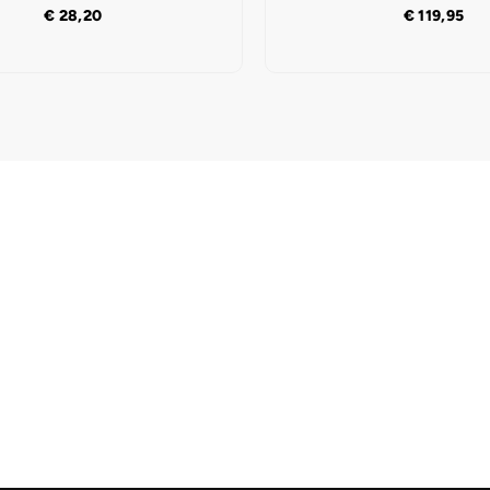
€
28,20
€
119,95