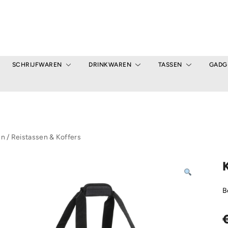
SCHRIJFWAREN
DRINKWAREN
TASSEN
GADG
en
/
Reistassen & Koffers
B