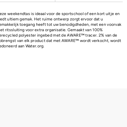
eze weekendtas is ideaal voor de sportschool of een kort uitje en
iedt ultiem gemak. Het ruime ontwerp zorgt ervoor dat u
emakkelijk toegang heeft tot uw benodigdheden, met een voorvak
et ritssluiting voor extra organisatie. Gemaakt van 100%
erecycled polyester ingebed met de AWARE™ tracer. 2% van de
pbrengst van elk product dat met AWARE™ wordt verkocht, wordt
edoneerd aan Water.org.