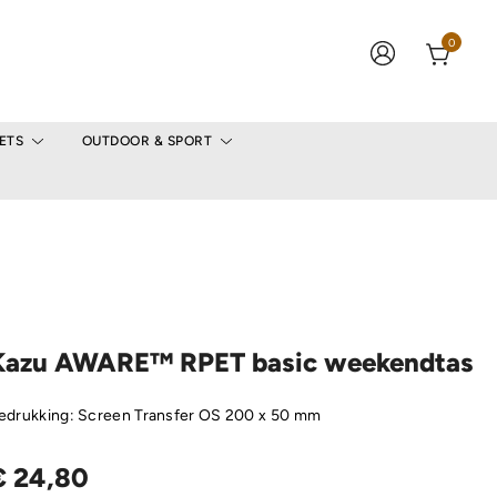
0
ETS
OUTDOOR & SPORT
Kazu AWARE™ RPET basic weekendtas
edrukking: Screen Transfer OS 200 x 50 mm
€
24,80