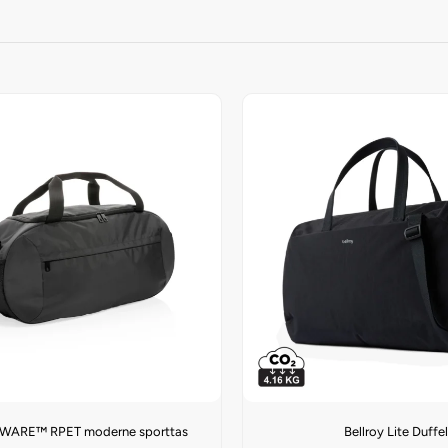
AWARE™ RPET moderne sporttas
Bellroy Lite Duffe