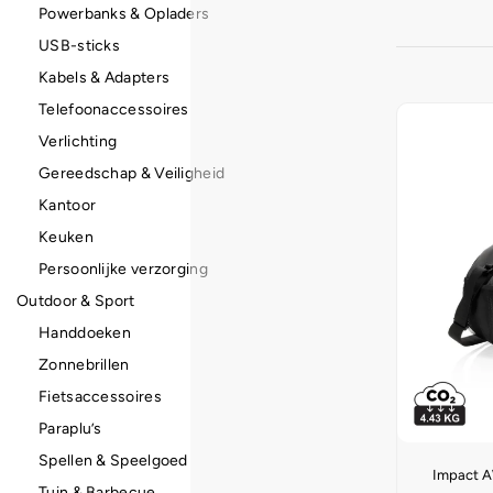
Powerbanks & Opladers
USB-sticks
Kabels & Adapters
Telefoonaccessoires
Verlichting
Gereedschap & Veiligheid
Kantoor
Keuken
Persoonlijke verzorging
Outdoor & Sport
Handdoeken
Zonnebrillen
Fietsaccessoires
Paraplu’s
Spellen & Speelgoed
Impact 
Tuin & Barbecue