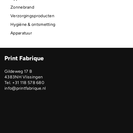
Zonnebrand
Verzorgingsproducten
Hygiëne & ontsmetting
Apparatuur
Print Fabrique
Gildeweg 17 B
4383NH Vlissingen
Tel. +31 118 578 680
info@printfabrique.nl