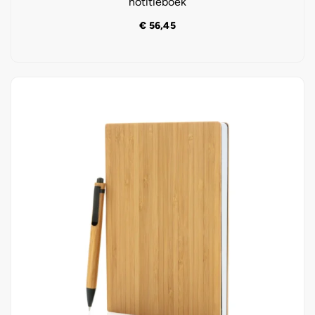
notitieboek
€
56,45