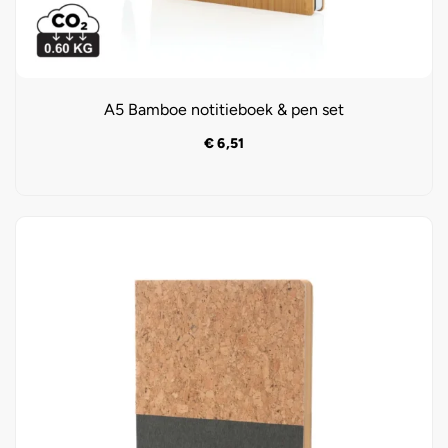
A5 Bamboe notitieboek & pen set
€
6,51