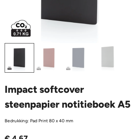
Impact softcover
steenpapier notitieboek A5
Bedrukking: Pad Print 80 x 40 mm
€
4,67