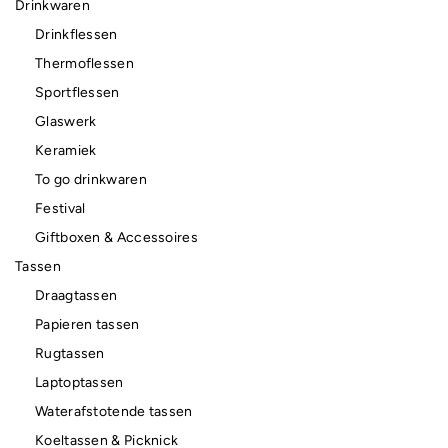
Drinkwaren
Drinkflessen
Thermoflessen
Sportflessen
Glaswerk
Keramiek
To go drinkwaren
Festival
Giftboxen & Accessoires
Tassen
Draagtassen
Papieren tassen
Rugtassen
Laptoptassen
Waterafstotende tassen
Koeltassen & Picknick