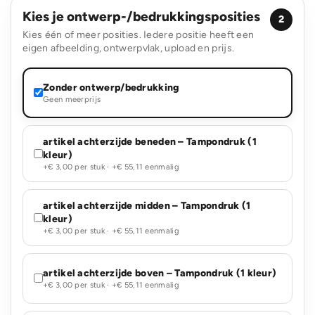
Kies je ontwerp-/bedrukkingsposities
2
Kies één of meer posities. Iedere positie heeft een
eigen afbeelding, ontwerpvlak, upload en prijs.
Zonder ontwerp/bedrukking
Geen meerprijs
artikel achterzijde beneden – Tampondruk (1
kleur)
+€ 3,00 per stuk · +€ 55,11 eenmalig
artikel achterzijde midden – Tampondruk (1
kleur)
+€ 3,00 per stuk · +€ 55,11 eenmalig
artikel achterzijde boven – Tampondruk (1 kleur)
+€ 3,00 per stuk · +€ 55,11 eenmalig