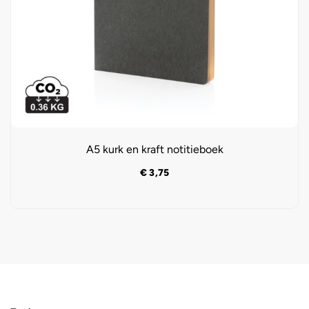
A5 kurk en kraft notitieboek
€
3,75