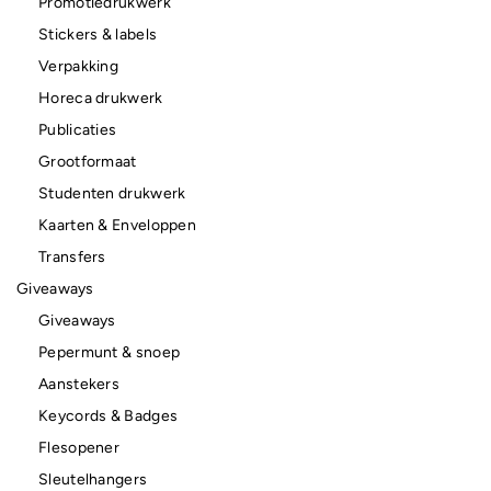
Promotiedrukwerk
Stickers & labels
Verpakking
Horeca drukwerk
Publicaties
Grootformaat
Studenten drukwerk
Kaarten & Enveloppen
Transfers
Giveaways
Giveaways
Pepermunt & snoep
Aanstekers
Keycords & Badges
Flesopener
Sleutelhangers