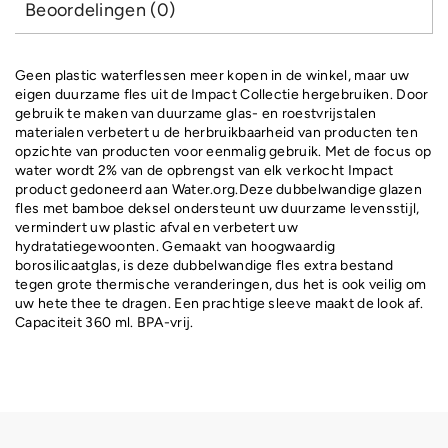
Beoordelingen (0)
Geen plastic waterflessen meer kopen in de winkel, maar uw
eigen duurzame fles uit de Impact Collectie hergebruiken. Door
gebruik te maken van duurzame glas- en roestvrijstalen
materialen verbetert u de herbruikbaarheid van producten ten
opzichte van producten voor eenmalig gebruik. Met de focus op
water wordt 2% van de opbrengst van elk verkocht Impact
product gedoneerd aan Water.org.Deze dubbelwandige glazen
fles met bamboe deksel ondersteunt uw duurzame levensstijl,
vermindert uw plastic afval en verbetert uw
hydratatiegewoonten. Gemaakt van hoogwaardig
borosilicaatglas, is deze dubbelwandige fles extra bestand
tegen grote thermische veranderingen, dus het is ook veilig om
uw hete thee te dragen. Een prachtige sleeve maakt de look af.
Capaciteit 360 ml. BPA-vrij.