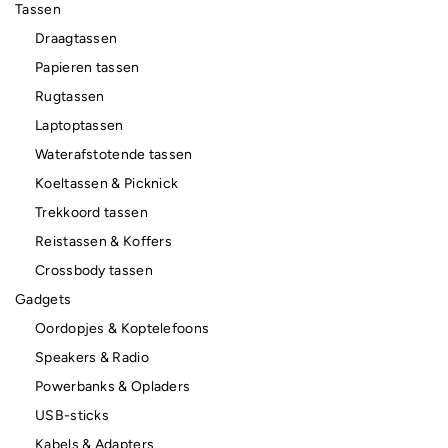
Tassen
Draagtassen
Papieren tassen
Rugtassen
Laptoptassen
Waterafstotende tassen
Koeltassen & Picknick
Trekkoord tassen
Reistassen & Koffers
Crossbody tassen
Gadgets
Oordopjes & Koptelefoons
Speakers & Radio
Powerbanks & Opladers
USB-sticks
Kabels & Adapters