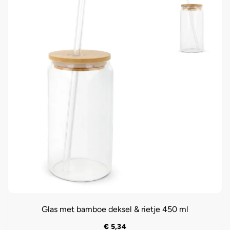
Glas met bamboe deksel & rietje 450 ml
€
5,34