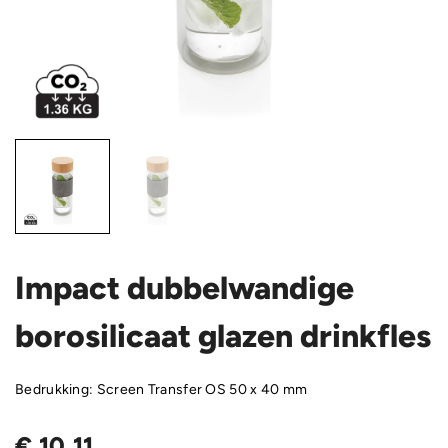
Impact dubbelwandige
borosilicaat glazen drinkfles
Bedrukking: Screen Transfer OS 50 x 40 mm
€
10,11