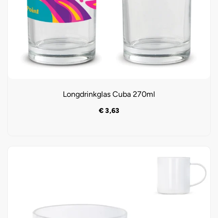
Longdrinkglas Cuba 270ml
€
3,63