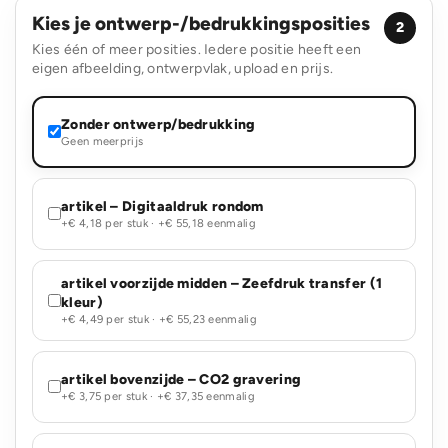
Kies je ontwerp-/bedrukkingsposities
2
Kies één of meer posities. Iedere positie heeft een
eigen afbeelding, ontwerpvlak, upload en prijs.
Zonder ontwerp/bedrukking
Geen meerprijs
artikel – Digitaaldruk rondom
+€ 4,18 per stuk · +€ 55,18 eenmalig
artikel voorzijde midden – Zeefdruk transfer (1
kleur)
+€ 4,49 per stuk · +€ 55,23 eenmalig
artikel bovenzijde – CO2 gravering
+€ 3,75 per stuk · +€ 37,35 eenmalig