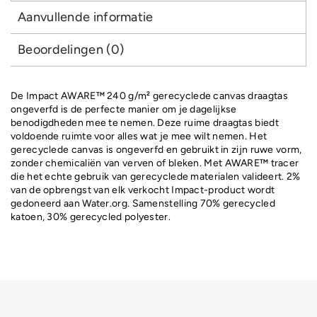
Aanvullende informatie
Beoordelingen (0)
De Impact AWARE™ 240 g/m² gerecyclede canvas draagtas
ongeverfd is de perfecte manier om je dagelijkse
benodigdheden mee te nemen. Deze ruime draagtas biedt
voldoende ruimte voor alles wat je mee wilt nemen. Het
gerecyclede canvas is ongeverfd en gebruikt in zijn ruwe vorm,
zonder chemicaliën van verven of bleken. Met AWARE™ tracer
die het echte gebruik van gerecyclede materialen valideert. 2%
van de opbrengst van elk verkocht Impact-product wordt
gedoneerd aan Water.org. Samenstelling 70% gerecycled
katoen, 30% gerecycled polyester.