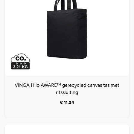
VINGA Hilo AWARE™ gerecycled canvas tas met
ritssluiting
€
11,24