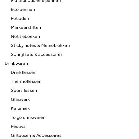
Multifunctionele pennen
Eco pennen
Potloden
Markeerstiften
Notitieboeken
Sticky notes & Memoblokken
Schrijfsets & accessoires
Drinkwaren
Drinkflessen
Thermoflessen
Sportflessen
Glaswerk
Keramiek
To go drinkwaren
Festival
Giftboxen & Accessoires