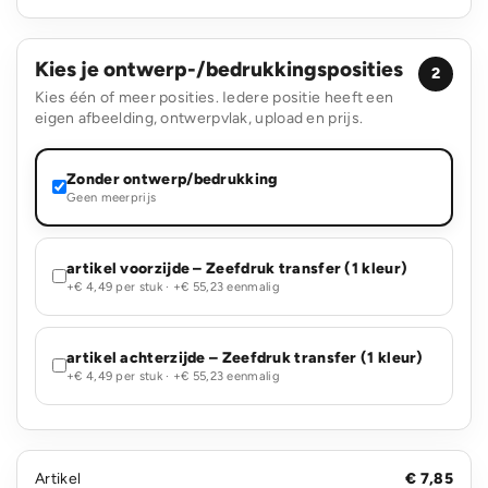
Kies je ontwerp-/bedrukkingsposities
2
Kies één of meer posities. Iedere positie heeft een
eigen afbeelding, ontwerpvlak, upload en prijs.
Zonder ontwerp/bedrukking
Geen meerprijs
artikel voorzijde – Zeefdruk transfer (1 kleur)
+€ 4,49 per stuk · +€ 55,23 eenmalig
artikel achterzijde – Zeefdruk transfer (1 kleur)
+€ 4,49 per stuk · +€ 55,23 eenmalig
Artikel
€ 7,85