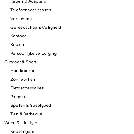
Kabels & Adapters
Telefoonaccessoires
Verlichting
Gereedschap & Veiligheid
Kantoor
Keuken
Persoonlijke verzorging
Outdoor & Sport
Handdoeken
Zonnebrillen
Fietsaccessoires
Paraplu’s
Spellen & Speelgoed
Tuin & Barbecue
Woon & Lifestyle
Keukengerei