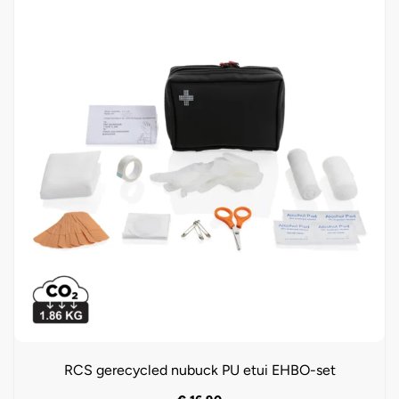
RCS gerecycled nubuck PU etui EHBO-set