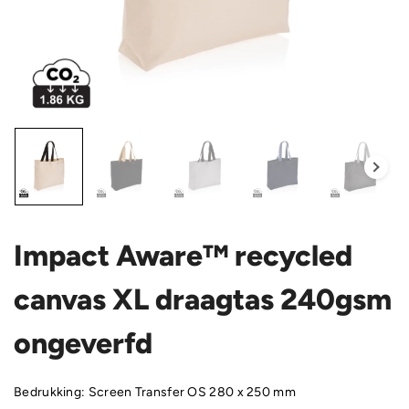
Impact Aware™ recycled
canvas XL draagtas 240gsm
ongeverfd
Bedrukking: Screen Transfer OS 280 x 250 mm