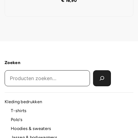
€
16,90
Zoeken
Kleding bedrukken
T-shirts
Polo’s
Hoodies & sweaters
Jassen & bodywarmers