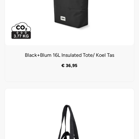
Black+Blum 16L Insulated Tote/ Koel Tas
€
36,95