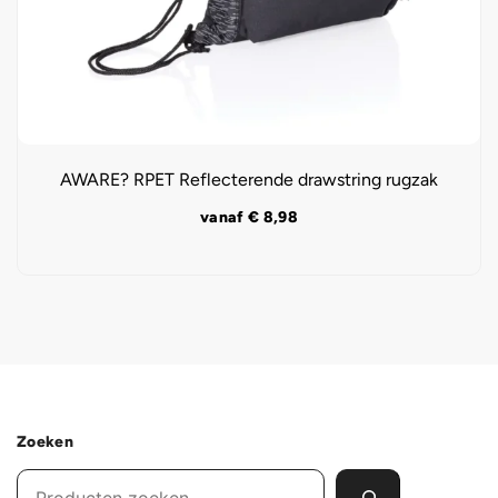
AWARE? RPET Reflecterende drawstring rugzak
vanaf
€
8,98
Zoeken