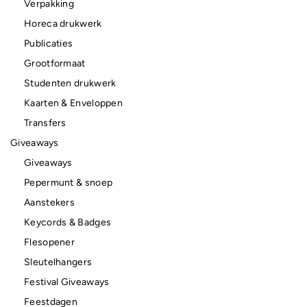
Verpakking
Horeca drukwerk
Publicaties
Grootformaat
Studenten drukwerk
Kaarten & Enveloppen
Transfers
Giveaways
Giveaways
Pepermunt & snoep
Aanstekers
Keycords & Badges
Flesopener
Sleutelhangers
Festival Giveaways
Feestdagen