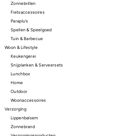
Zonnebrillen
Fietsaccessoires
Paraplu’s
Spellen & Speelgoed
Tuin & Barbecue
Woon & Lifestyle
Keukengerei
Snijplanken & Serveersets
Lunchbox
Home
Outdoor
Woonaccessoires
Verzorging
Lippenbalsem
Zonnebrand
Verzorgingsproducten