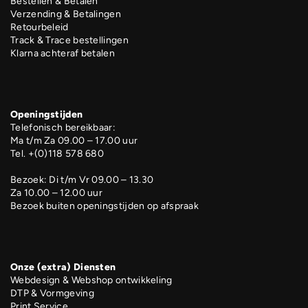
Bestellen & Betalen
Verzending & Betalingen
Retourbeleid
Track & Trace bestellingen
Klarna achteraf betalen
Openingstijden
Telefonisch bereikbaar:
Ma t/m Za 09.00 – 17.00 uur
Tel. +(0)118 578 680
Bezoek: Di t/m Vr 09.00 – 13.30
Za 10.00 – 12.00 uur
Bezoek buiten openingstijden op afspraak
Onze (extra) Diensten
Webdesign & Webshop ontwikkeling
DTP & Vormgeving
Print Service