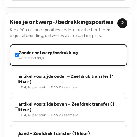
Kies je ontwerp-/bedrukkingsposities
2
Kies één of meer posities. Iedere positie heeft een
eigen afbeelding, ontwerpvlak, upload en prijs.
Zonder ontwerp/bedrukking
Geen meerprijs
artikel voorzijde onder – Zeefdruk transfer (1
kleur)
+€ 4,49 per stuk · +€ 55,23 eenmalig
artikel voorzijde boven – Zeefdruk transfer (1
kleur)
+€ 4,49 per stuk · +€ 55,23 eenmalig
band – Zeefdruk transfer (1 kleur)