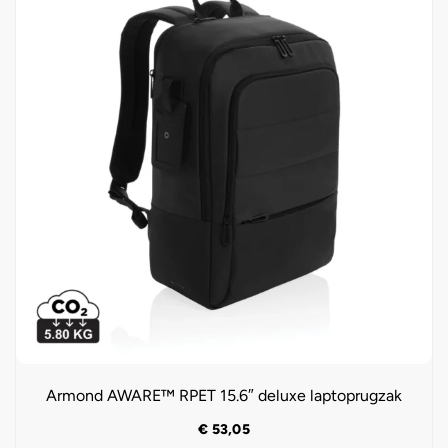
Armond AWARE™ RPET 15.6″ deluxe laptoprugzak
€
53,05