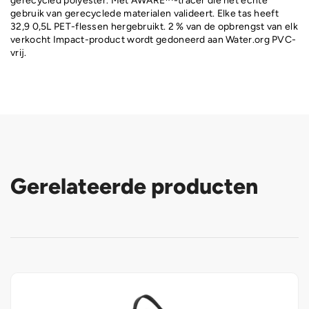
gerecycled polyester. Met AWARE™-tracer die het echte
gebruik van gerecyclede materialen valideert. Elke tas heeft
32,9 0,5L PET-flessen hergebruikt. 2 % van de opbrengst van elk
verkocht Impact-product wordt gedoneerd aan Water.org PVC-
vrij.
Gerelateerde producten