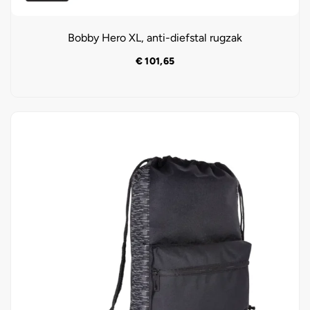
Bobby Hero XL, anti-diefstal rugzak
€
101,65