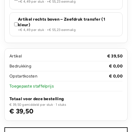
+€ 4,49 per stuk · +€ 55,23 eenmalig
Artikel rechts boven – Zeefdruk transfer (1
kleur)
+€ 4,49 per stuk · +€ 55,23 eenmalig
Artikel
€ 39,50
Bedrukking
€ 0,00
Opstartkosten
€ 0,00
Toegepaste staffelprijs
Totaal voor deze bestelling
€ 39,50 gemiddeld per stuk · 1 stuks
€ 39,50
Impact