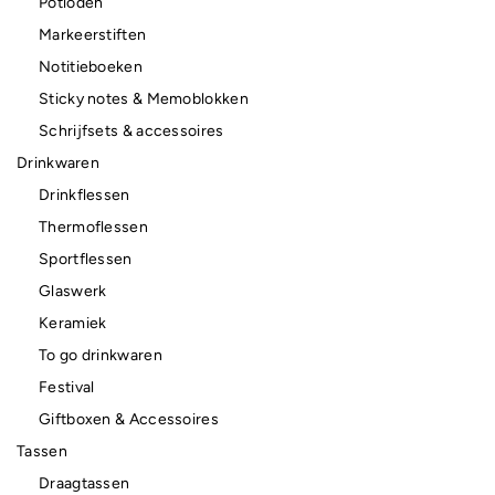
Potloden
Markeerstiften
Notitieboeken
Sticky notes & Memoblokken
Schrijfsets & accessoires
Drinkwaren
Drinkflessen
Thermoflessen
Sportflessen
Glaswerk
Keramiek
To go drinkwaren
Festival
Giftboxen & Accessoires
Tassen
Draagtassen