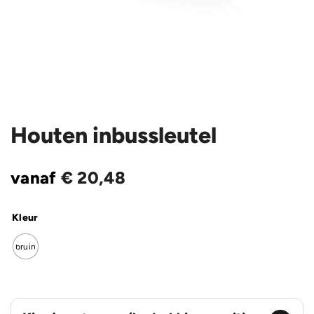
Houten inbussleutel
vanaf
€
20,48
Kleur
bruin