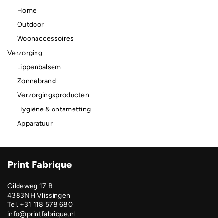
Home
Outdoor
Woonaccessoires
Verzorging
Lippenbalsem
Zonnebrand
Verzorgingsproducten
Hygiëne & ontsmetting
Apparatuur
Print Fabrique
Gildeweg 17 B
4383NH Vlissingen
Tel. +31 118 578 680
info@printfabrique.nl