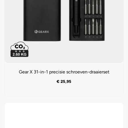
Gear X 31-in-1 precisie schroeven-draaierset
€
25,95