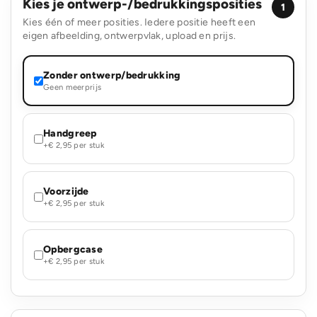
Kies je ontwerp-/bedrukkingsposities
1
Kies één of meer posities. Iedere positie heeft een
eigen afbeelding, ontwerpvlak, upload en prijs.
Zonder ontwerp/bedrukking
Geen meerprijs
Handgreep
+€ 2,95 per stuk
Voorzijde
+€ 2,95 per stuk
Opbergcase
+€ 2,95 per stuk