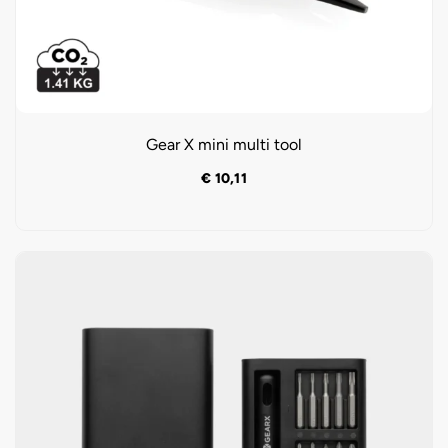
Gear X mini multi tool
€
10,11