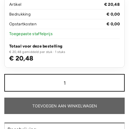
Artikel
€ 20,48
Bedrukking
€ 0,00
Opstartkosten
€ 0,00
Toegepaste staffelprijs
Totaal voor deze bestelling
€ 20,48 gemiddeld per stuk · 1 stuks
€ 20,48
Houten
inbussleutel
aantal
TOEVOEGEN AAN WINKELWAGEN