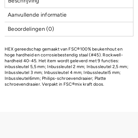
Beschrijving
Aanvullende informatie
Beoordelingen (0)
HEX gereedschap gemaakt van FSC®100% beukenhout en
hoge hardheid en corrosiebestendig staal (#45). Rockwell-
hardheid 40-45. Het item wordt geleverd met 9 functies:
inbussleutel 5,5 mm; Inbussleutel 2 mm; Inbussleutel 2,5 mm;
Inbussleutel 3 mm; Inbussleutel 4 mm; Inbussleutel5 mm;
Inbussleutel6mm; Philips-schroevendraaier; Platte
schroevendraaier. Verpakt in FSC®mix kraft doos.