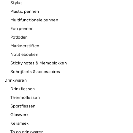
Stylus
Plastic pennen
Multifunctionele pennen
Eco pennen
Potloden
Markeerstiften
Notitieboeken
Sticky notes & Memoblokken
Schrijfsets & accessoires
Drinkwaren
Drinkflessen
Thermoflessen
Sportflessen
Glaswerk
Keramiek
To go drinkwaren