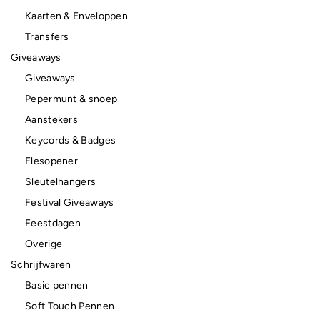
Kaarten & Enveloppen
Transfers
Giveaways
Giveaways
Pepermunt & snoep
Aanstekers
Keycords & Badges
Flesopener
Sleutelhangers
Festival Giveaways
Feestdagen
Overige
Schrijfwaren
Basic pennen
Soft Touch Pennen