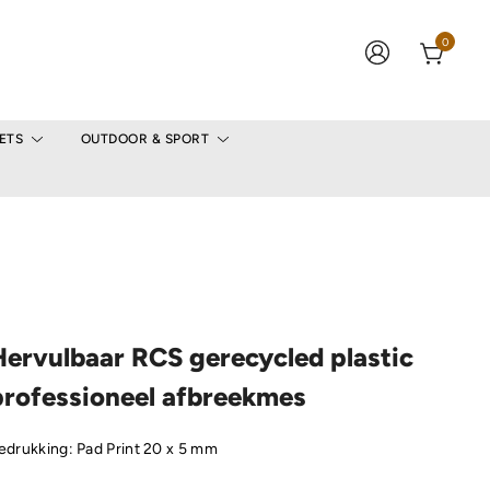
0
ETS
OUTDOOR & SPORT
Hervulbaar RCS gerecycled plastic
professioneel afbreekmes
edrukking: Pad Print 20 x 5 mm