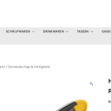
SCHRIJFWAREN
DRINKWAREN
TASSEN
GADG
ets
/
Gereedschap & Veiligheid
B