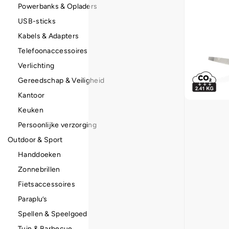
Powerbanks & Opladers
USB-sticks
Kabels & Adapters
Telefoonaccessoires
Verlichting
Gereedschap & Veiligheid
Kantoor
Keuken
Persoonlijke verzorging
Outdoor & Sport
Handdoeken
Zonnebrillen
Fietsaccessoires
Paraplu’s
Spellen & Speelgoed
Tuin & Barbecue