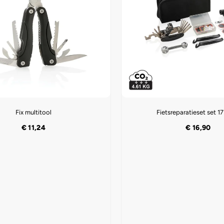
Fix multitool
Fietsreparatieset set 17
€
11,24
€
16,90