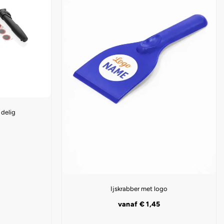
 delig
Ijskrabber met logo
vanaf
€
1,45