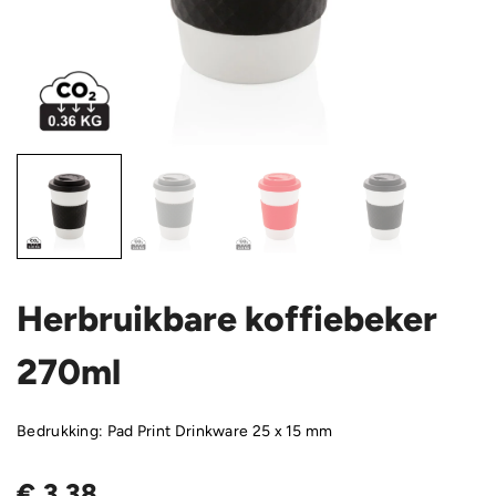
Herbruikbare koffiebeker
270ml
Bedrukking: Pad Print Drinkware 25 x 15 mm
€
3,38