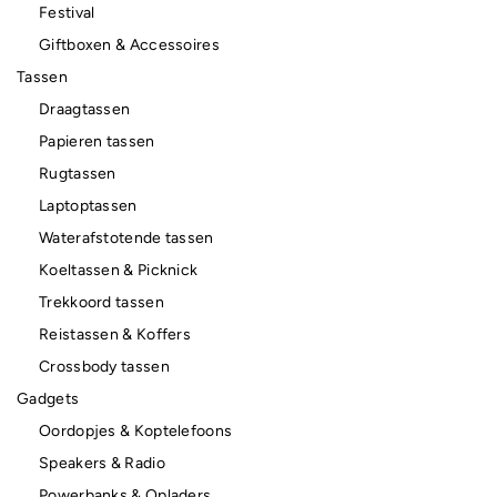
Festival
Giftboxen & Accessoires
Tassen
Draagtassen
Papieren tassen
Rugtassen
Laptoptassen
Waterafstotende tassen
Koeltassen & Picknick
Trekkoord tassen
Reistassen & Koffers
Crossbody tassen
Gadgets
Oordopjes & Koptelefoons
Speakers & Radio
Powerbanks & Opladers