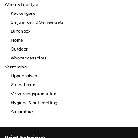
Woon & Lifestyle
Keukengerei
Snijplanken & Serveersets
Lunchbox
Home
Outdoor
Woonaccessoires
Verzorging
Lippenbalsem
Zonnebrand
Verzorgingsproducten
Hygiëne & ontsmetting
Apparatuur
Print Fabrique