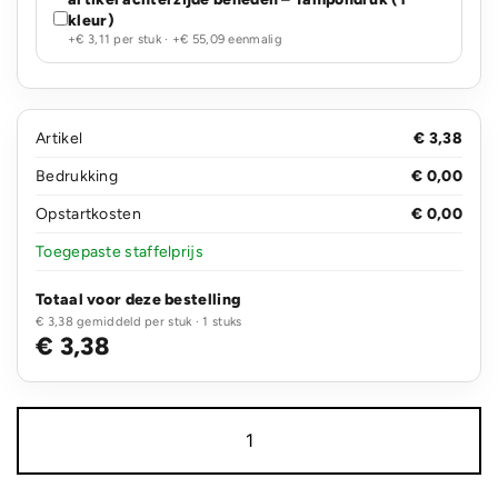
kleur)
+€ 3,11 per stuk · +€ 55,09 eenmalig
Artikel
€ 3,38
Bedrukking
€ 0,00
Opstartkosten
€ 0,00
Toegepaste staffelprijs
Totaal voor deze bestelling
€ 3,38 gemiddeld per stuk · 1 stuks
€ 3,38
Herbruikbare
koffiebeker
270ml
aantal