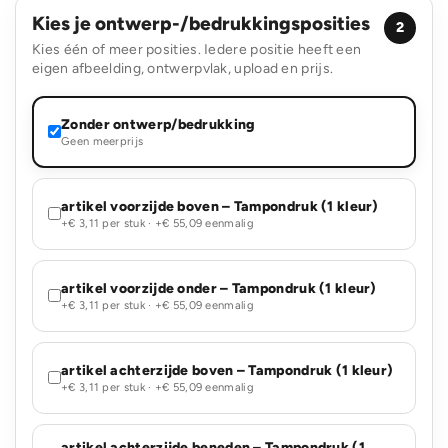
Kies je ontwerp-/bedrukkingsposities
2
Kies één of meer posities. Iedere positie heeft een
eigen afbeelding, ontwerpvlak, upload en prijs.
Zonder ontwerp/bedrukking
Geen meerprijs
artikel voorzijde boven – Tampondruk (1 kleur)
+€ 3,11 per stuk · +€ 55,09 eenmalig
artikel voorzijde onder – Tampondruk (1 kleur)
+€ 3,11 per stuk · +€ 55,09 eenmalig
artikel achterzijde boven – Tampondruk (1 kleur)
+€ 3,11 per stuk · +€ 55,09 eenmalig
artikel achterzijde beneden – Tampondruk (1