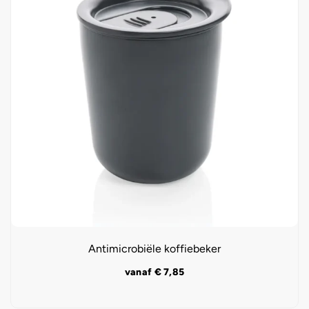
Antimicrobiële koffiebeker
vanaf
€
7,85