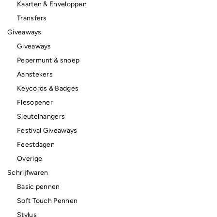
Kaarten & Enveloppen
Transfers
Giveaways
Giveaways
Pepermunt & snoep
Aanstekers
Keycords & Badges
Flesopener
Sleutelhangers
Festival Giveaways
Feestdagen
Overige
Schrijfwaren
Basic pennen
Soft Touch Pennen
Stylus