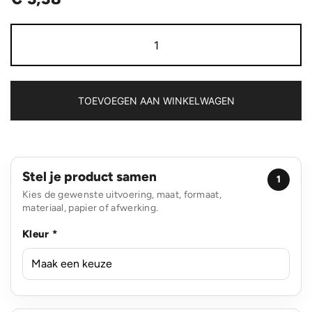
Herbruikbare
koffiebeker
270ml
aantal
TOEVOEGEN AAN WINKELWAGEN
Stel je product samen
1
Kies de gewenste uitvoering, maat, formaat,
materiaal, papier of afwerking.
Kleur *