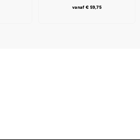
vanaf
€
59,75