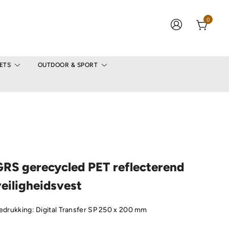
0
ETS
OUTDOOR & SPORT
GRS gerecycled PET reflecterend
eiligheidsvest
edrukking: Digital Transfer SP 250 x 200 mm