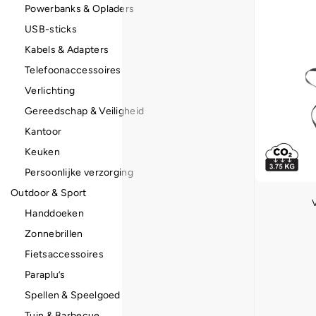
Powerbanks & Opladers
USB-sticks
Kabels & Adapters
Telefoonaccessoires
Verlichting
Gereedschap & Veiligheid
Kantoor
Keuken
Persoonlijke verzorging
Outdoor & Sport
Handdoeken
Zonnebrillen
Fietsaccessoires
Paraplu’s
Spellen & Speelgoed
Tuin & Barbecue