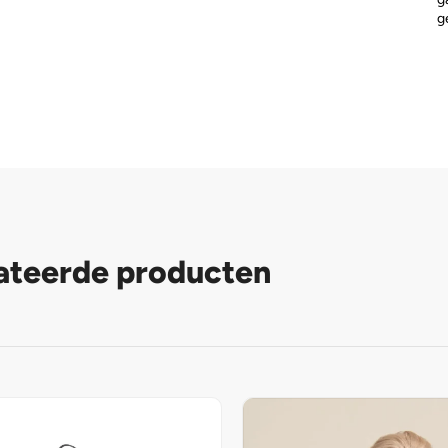
g
ateerde producten