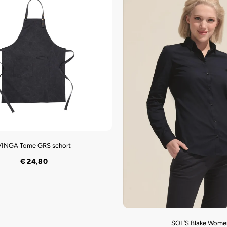
VINGA Tome GRS schort
€
24,80
SOL’S Blake Wome