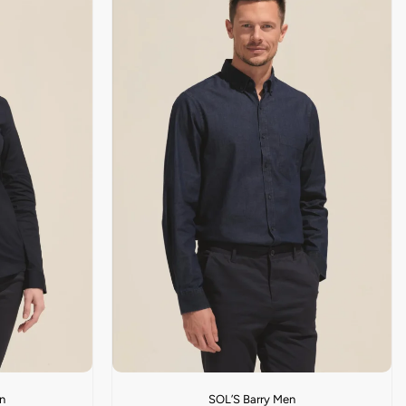
n
SOL’S Barry Men