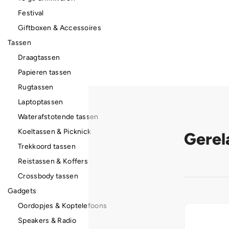
Festival
Giftboxen & Accessoires
Tassen
Draagtassen
Papieren tassen
Rugtassen
Laptoptassen
Waterafstotende tassen
Koeltassen & Picknick
Gerel
Trekkoord tassen
Reistassen & Koffers
Crossbody tassen
Gadgets
Oordopjes & Koptelefoons
Speakers & Radio