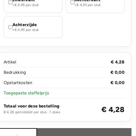
+€ 4,95 per stuk
+€ 4,95 per stuk
Achterzijde
+€ 4,95 per stuk
Artikel
€ 4,28
Bedrukking
€ 0,00
Opstartkosten
€ 0,00
Toegepaste staffelprijs
Totaal voor deze bestelling
€ 4,28
€ 4,28 gemiddeld per stuk · 1 stuks
GRS