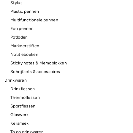
Stylus
Plastic pennen
Multifunctionele pennen
Eco pennen
Potloden
Markeerstiften
Notitieboeken
Sticky notes & Memoblokken
Schrijfsets & accessoires
Drinkwaren
Drinkflessen
Thermoflessen
Sportflessen
Glaswerk
Keramiek
To go drinkwaren