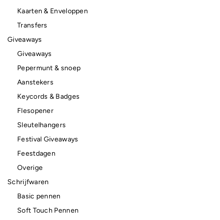
Kaarten & Enveloppen
Transfers
Giveaways
Giveaways
Pepermunt & snoep
Aanstekers
Keycords & Badges
Flesopener
Sleutelhangers
Festival Giveaways
Feestdagen
Overige
Schrijfwaren
Basic pennen
Soft Touch Pennen