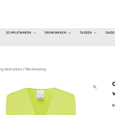
SCHRIJFWAREN
DRINKWAREN
TASSEN
GADG
ing bedrukken
/
Werkkleding
v
B