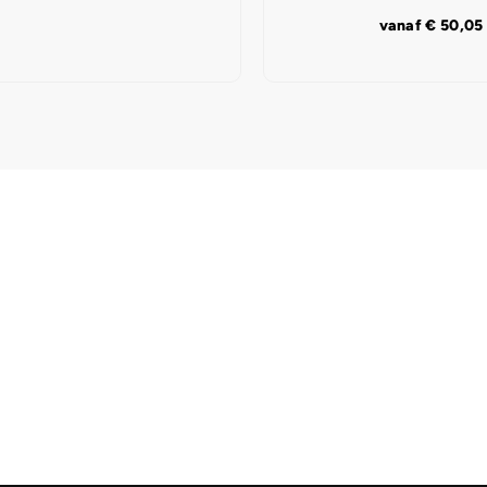
vanaf
€
50,05