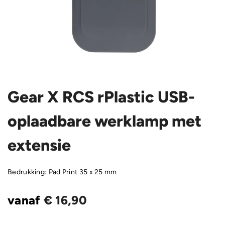
Gear X RCS rPlastic USB-
oplaadbare werklamp met
extensie
Bedrukking: Pad Print 35 x 25 mm
vanaf
€
16,90