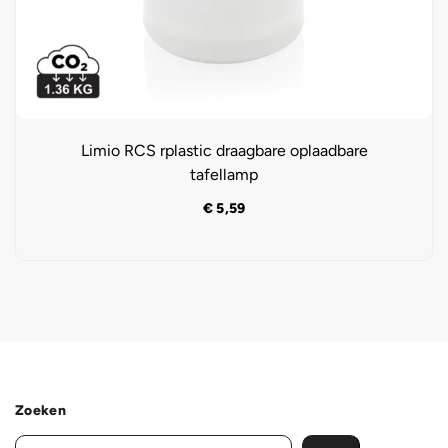
Limio RCS rplastic draagbare oplaadbare
tafellamp
€
5,59
Zoeken