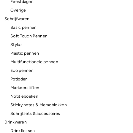
Feestdagen
Overige
Schrijfwaren
Basic pennen
Soft Touch Pennen
Stylus
Plastic pennen
Multifunctionele pennen
Eco pennen
Potloden
Markeerstiften
Notitieboeken
Sticky notes & Memoblokken
Schrijfsets & accessoires
Drinkwaren
Drinkflessen