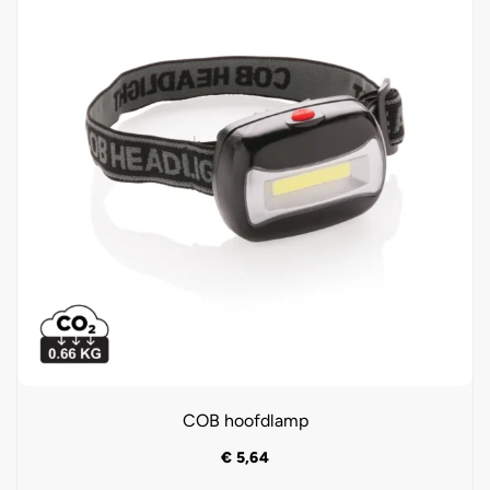
COB hoofdlamp
€
5,64