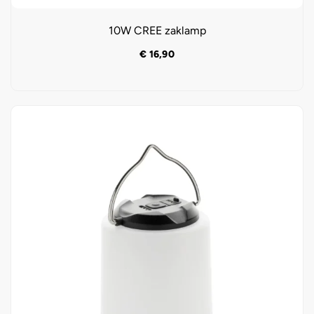
10W CREE zaklamp
€
16,90