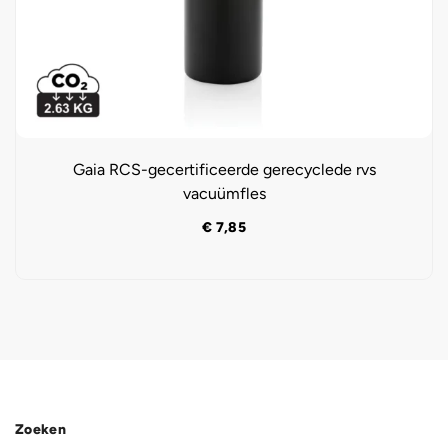
Gaia RCS-gecertificeerde gerecyclede rvs
vacuümfles
€
7,85
Zoeken