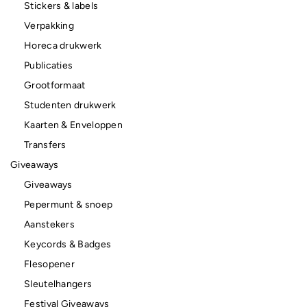
Stickers & labels
Verpakking
Horeca drukwerk
Publicaties
Grootformaat
Studenten drukwerk
Kaarten & Enveloppen
Transfers
Giveaways
Giveaways
Pepermunt & snoep
Aanstekers
Keycords & Badges
Flesopener
Sleutelhangers
Festival Giveaways