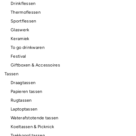
Drinkflessen
Thermoflessen
Sportflessen
Glaswerk
Keramiek
To go drinkwaren
Festival
Giftboxen & Accessoires
Tassen
Draagtassen
Papieren tassen
Rugtassen
Laptoptassen
Waterafstotende tassen
Koeltassen & Picknick
Trekkoord tassen