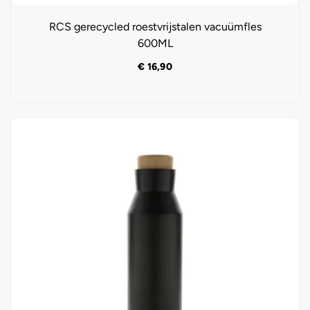
RCS gerecycled roestvrijstalen vacuümfles
600ML
€
16,90