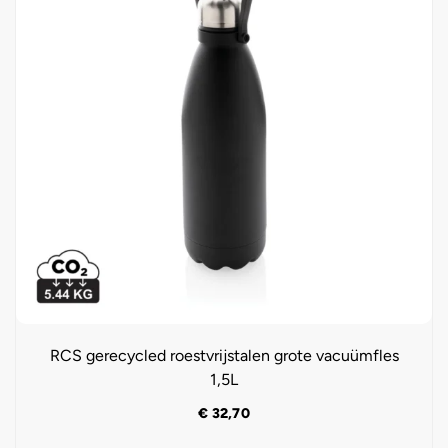
RCS gerecycled roestvrijstalen grote vacuümfles
1,5L
€
32,70