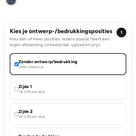
Kies je ontwerp-/bedrukkingsposities
1
Kies één of meer posities. Iedere positie heeft een
eigen afbeelding, ontwerpvlak, upload en prijs.
Zonder ontwerp/bedrukking
Geen meerprijs
Zijde 1
+€ 3,95 per stuk
Zijde 2
+€ 3,95 per stuk