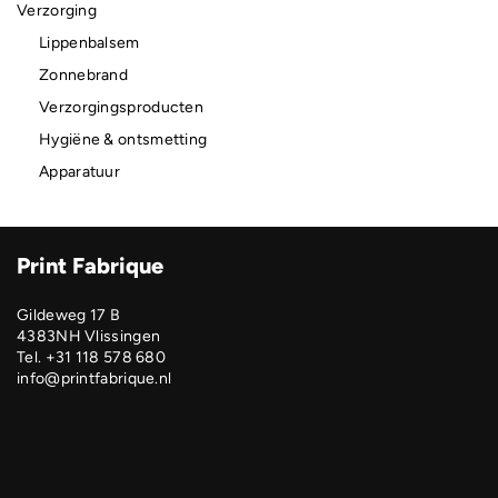
Verzorging
Lippenbalsem
Zonnebrand
Verzorgingsproducten
Hygiëne & ontsmetting
Apparatuur
Print Fabrique
Gildeweg 17 B
4383NH Vlissingen
Tel. +31 118 578 680
info@printfabrique.nl