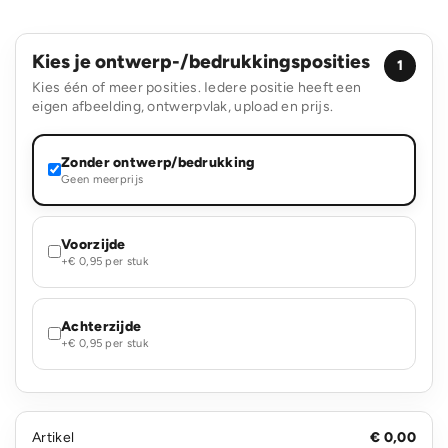
Kies je ontwerp-/bedrukkingsposities
1
Kies één of meer posities. Iedere positie heeft een
eigen afbeelding, ontwerpvlak, upload en prijs.
Zonder ontwerp/bedrukking
Geen meerprijs
Voorzijde
+€ 0,95 per stuk
Achterzijde
+€ 0,95 per stuk
Artikel
€ 0,00