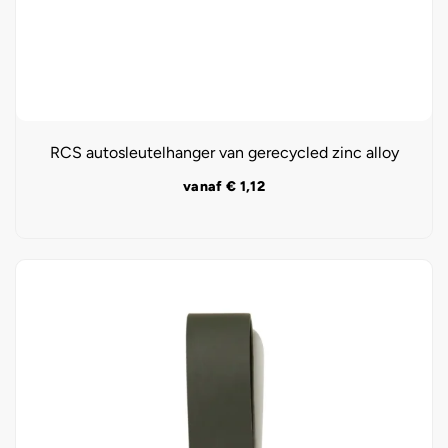
RCS autosleutelhanger van gerecycled zinc alloy
vanaf
€
1,12