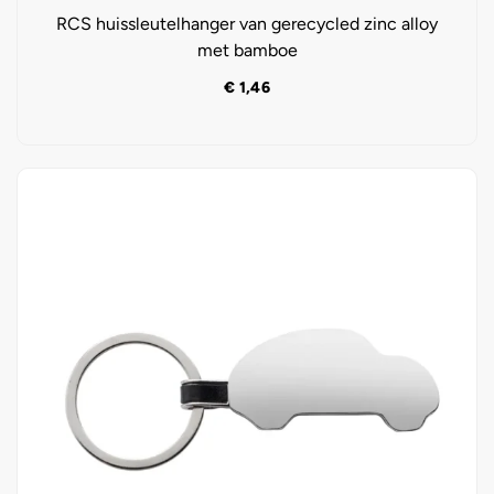
RCS huissleutelhanger van gerecycled zinc alloy
met bamboe
€
1,46