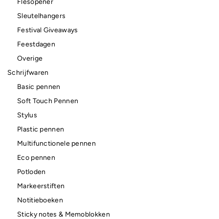
Flesopener
Sleutelhangers
Festival Giveaways
Feestdagen
Overige
Schrijfwaren
Basic pennen
Soft Touch Pennen
Stylus
Plastic pennen
Multifunctionele pennen
Eco pennen
Potloden
Markeerstiften
Notitieboeken
Sticky notes & Memoblokken