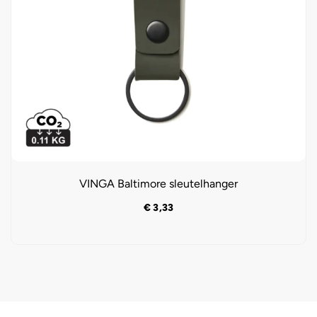
VINGA Baltimore sleutelhanger
€
3,33