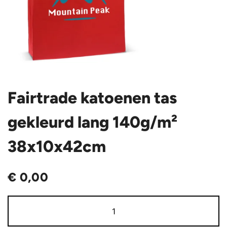
Fairtrade katoenen tas
gekleurd lang 140g/m²
38x10x42cm
€
0,00
Fairtrade
katoenen
tas