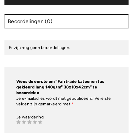
38x10x42cm
aantal
Beoordelingen (0)
Er zijn nog geen beoordelingen.
Wees de eerste om “Fairtrade katoenen tas
gekleurd lang 140g/m² 38x10x42cm” te
beoordelen
Je e-mailadres wordt niet gepubliceerd.
Vereiste
velden zijn gemarkeerd met
*
Je waardering