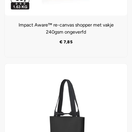
Impact Aware™ re-canvas shopper met vakje
240gsm ongeverfd
€
7,85