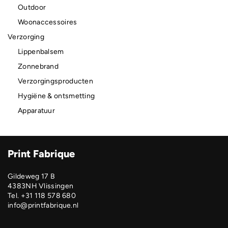
Outdoor
Woonaccessoires
Verzorging
Lippenbalsem
Zonnebrand
Verzorgingsproducten
Hygiëne & ontsmetting
Apparatuur
Print Fabrique
Gildeweg 17 B
4383NH Vlissingen
Tel. +31 118 578 680
info@printfabrique.nl