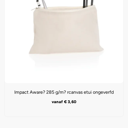
Impact Aware? 285 g/m? rcanvas etui ongeverfd
vanaf
€
3,60