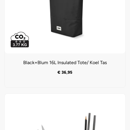
Black+Blum 16L Insulated Tote/ Koel Tas
€
36,95