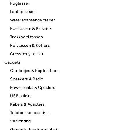
Rugtassen
Laptoptassen
Waterafstotende tassen
Koeltassen & Picknick
Trekkoord tassen
Reistassen & Koffers
Crossbody tassen
Gadgets
Oordopjes & Koptelefoons
Speakers & Radio
Powerbanks & Opladers
USB-sticks
Kabels & Adapters
Telefoonaccessoires
Verlichting
Gereedschap & Veiligheid