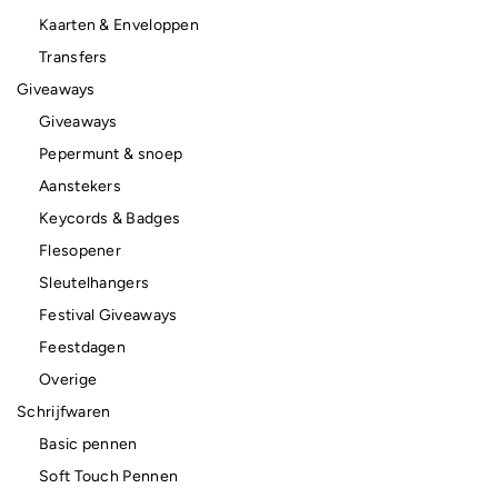
Kaarten & Enveloppen
Transfers
Giveaways
Giveaways
Pepermunt & snoep
Aanstekers
Keycords & Badges
Flesopener
Sleutelhangers
Festival Giveaways
Feestdagen
Overige
Schrijfwaren
Basic pennen
Soft Touch Pennen