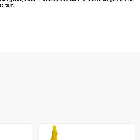
et item.