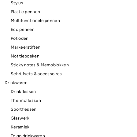
Stylus
Plastic pennen
Multifunctionele pennen
Eco pennen
Potloden
Markeerstiften
Notitieboeken
Sticky notes & Memoblokken
Schrijfsets & accessoires
Drinkwaren
Drinkflessen
Thermoflessen
Sportflessen
Glaswerk
Keramiek
To go drinkwaren