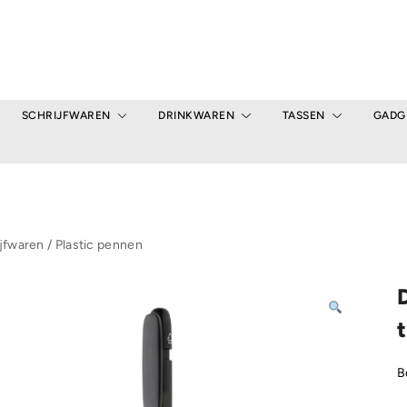
SCHRIJFWAREN
DRINKWAREN
TASSEN
GADG
jfwaren
/
Plastic pennen
B