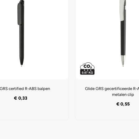
 GRS certified R-ABS balpen
Glide GRS gecertificeerde R
metalen clip
€
0,33
€
0,55