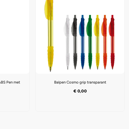
-ABS Pen met
Balpen Cosmo grip transparant
€
0,00