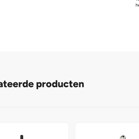
h
ateerde producten