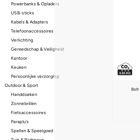
Powerbanks & Opladers
USB-sticks
Kabels & Adapters
Telefoonaccessoires
Verlichting
Gereedschap & Veiligheid
Kantoor
Keuken
Persoonlijke verzorging
Outdoor & Sport
Bolt
Handdoeken
Zonnebrillen
Fietsaccessoires
Paraplu’s
Spellen & Speelgoed
Tuin & Barbecue