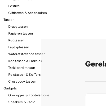
Festival
Giftboxen & Accessoires
Tassen
Draagtassen
Papieren tassen
Rugtassen
Laptoptassen
Waterafstotende tassen
Koeltassen & Picknick
Gerel
Trekkoord tassen
Reistassen & Koffers
Crossbody tassen
Gadgets
Oordopjes & Koptelefoons
Speakers & Radio