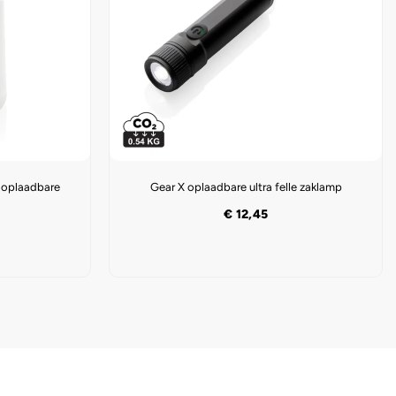
e oplaadbare
Gear X oplaadbare ultra felle zaklamp
€
12,45