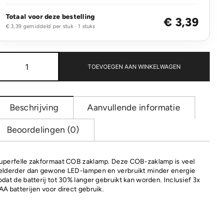
Totaal voor deze bestelling
€ 3,39
€ 3,39 gemiddeld per stuk · 1 stuks
COB
zaklamp
TOEVOEGEN AAN WINKELWAGEN
aantal
Beschrijving
Aanvullende informatie
Beoordelingen (0)
uperfelle zakformaat COB zaklamp. Deze COB-zaklamp is veel
elderder dan gewone LED-lampen en verbruikt minder energie
odat de batterij tot 30% langer gebruikt kan worden. Inclusief 3x
AA batterijen voor direct gebruik.