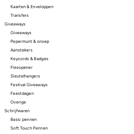
Kaarten & Enveloppen
Transfers
Giveaways
Giveaways
Pepermunt & snoep
Aanstekers
Keycords & Badges
Flesopener
Sleutelhangers
Festival Giveaways
Feestdagen
Overige
Schrijfwaren
Basic pennen
Soft Touch Pennen