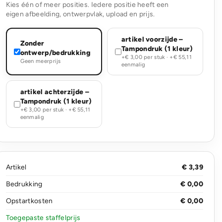
Kies één of meer posities. Iedere positie heeft een
eigen afbeelding, ontwerpvlak, upload en prijs.
artikel voorzijde –
Zonder
Tampondruk (1 kleur)
ontwerp/bedrukking
+€ 3,00 per stuk · +€ 55,11
Geen meerprijs
eenmalig
artikel achterzijde –
Tampondruk (1 kleur)
+€ 3,00 per stuk · +€ 55,11
eenmalig
Artikel
€ 3,39
Bedrukking
€ 0,00
Opstartkosten
€ 0,00
Toegepaste staffelprijs