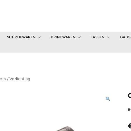
SCHRIJFWAREN
DRINKWAREN
TASSEN
GADG
ets
/
Verlichting
B