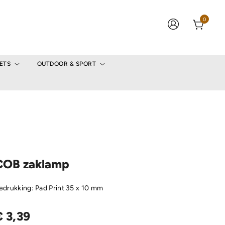
0
ETS
OUTDOOR & SPORT
COB zaklamp
edrukking: Pad Print 35 x 10 mm
€
3,39