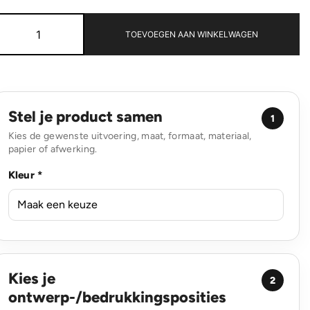
COB
zaklamp
TOEVOEGEN AAN WINKELWAGEN
aantal
Stel je product samen
1
Kies de gewenste uitvoering, maat, formaat, materiaal,
papier of afwerking.
Kleur *
Kies je
2
ontwerp-/bedrukkingsposities