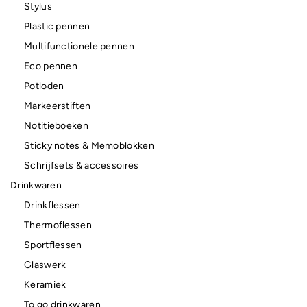
Stylus
Plastic pennen
Multifunctionele pennen
Eco pennen
Potloden
Markeerstiften
Notitieboeken
Sticky notes & Memoblokken
Schrijfsets & accessoires
Drinkwaren
Drinkflessen
Thermoflessen
Sportflessen
Glaswerk
Keramiek
To go drinkwaren