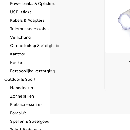
Powerbanks & Opladers
USB-sticks
Kabels & Adapters
Telefoonaccessoires
Verlichting
Gereedschap & Veiligheid
Kantoor
Keuken
Persoonlijke verzorging
Outdoor & Sport
Handdoeken
Zonnebrillen
Fietsaccessoires
Paraplu’s
Spellen & Speelgoed
Tuin & Barbecue