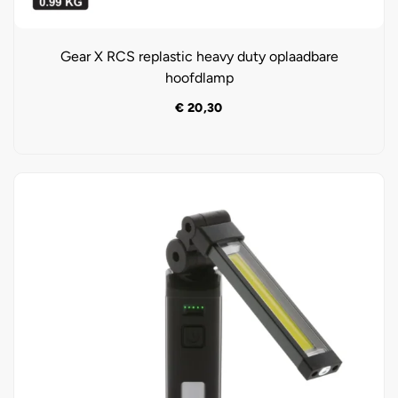
Gear X RCS replastic heavy duty oplaadbare
hoofdlamp
€
20,30