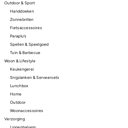
Outdoor & Sport
Handdoeken
Zonnebrillen
Fietsaccessoires
Paraplu’s
Spellen & Speelgoed
Tuin & Barbecue
Woon & Lifestyle
Keukengerei
Snijplanken & Serveersets
Lunchbox
Home
Outdoor
Woonaccessoires
Verzorging
Lippenbalsem