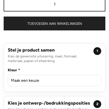
hoofdlamp
aantal
TOEVOEGEN AAN WINKELWAGEN
Stel je product samen
1
Kies de gewenste uitvoering, maat, formaat,
materiaal, papier of afwerking.
Kleur *
Kies je ontwerp-/bedrukkingsposities
2