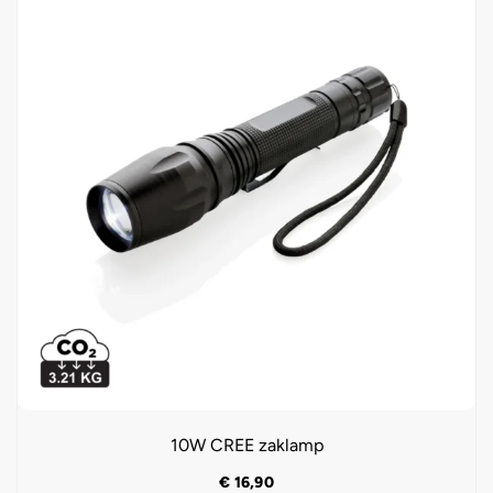
10W CREE zaklamp
€
16,90