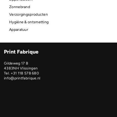
Zonnebrand
Verzorgingsproducten
Hygiëne & ontsmetting
Apparatuur
Print Fabrique
Gildeweg 17 B
4383NH Vlissingen
Tel. +31 118 578 680
info@printfabrique.nl