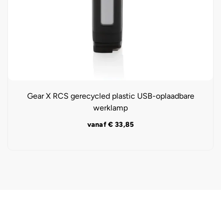
Gear X RCS gerecycled plastic USB-oplaadbare
werklamp
vanaf
€
33,85