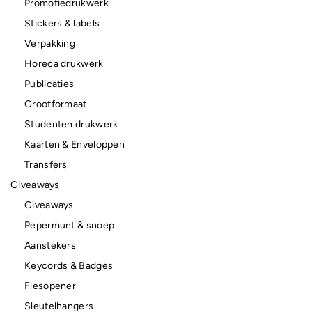
Promotiedrukwerk
Stickers & labels
Verpakking
Horeca drukwerk
Publicaties
Grootformaat
Studenten drukwerk
Kaarten & Enveloppen
Transfers
Giveaways
Giveaways
Pepermunt & snoep
Aanstekers
Keycords & Badges
Flesopener
Sleutelhangers