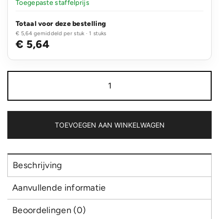
Toegepaste staffelprijs
Totaal voor deze bestelling
€ 5,64 gemiddeld per stuk · 1 stuks
€ 5,64
COB
hoofdlamp
aantal
TOEVOEGEN AAN WINKELWAGEN
Beschrijving
Aanvullende informatie
Beoordelingen (0)