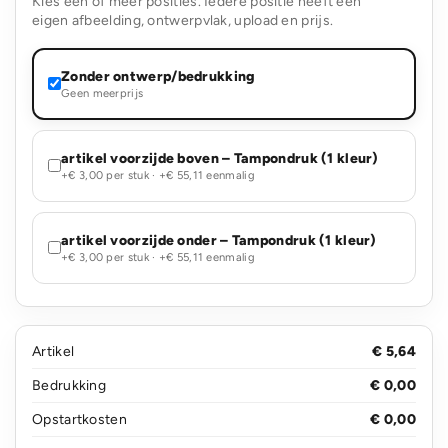
Kies één of meer posities. Iedere positie heeft een
eigen afbeelding, ontwerpvlak, upload en prijs.
Zonder ontwerp/bedrukking
Geen meerprijs
artikel voorzijde boven – Tampondruk (1 kleur)
+€ 3,00 per stuk · +€ 55,11 eenmalig
artikel voorzijde onder – Tampondruk (1 kleur)
+€ 3,00 per stuk · +€ 55,11 eenmalig
Artikel
€ 5,64
Bedrukking
€ 0,00
Opstartkosten
€ 0,00