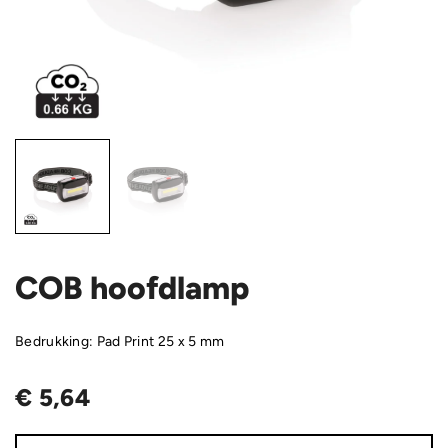
COB hoofdlamp
Bedrukking: Pad Print 25 x 5 mm
€
5,64
COB