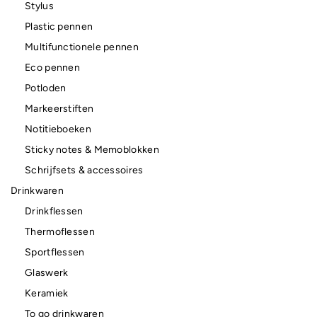
Stylus
Plastic pennen
Multifunctionele pennen
Eco pennen
Potloden
Markeerstiften
Notitieboeken
Sticky notes & Memoblokken
Schrijfsets & accessoires
Drinkwaren
Drinkflessen
Thermoflessen
Sportflessen
Glaswerk
Keramiek
To go drinkwaren