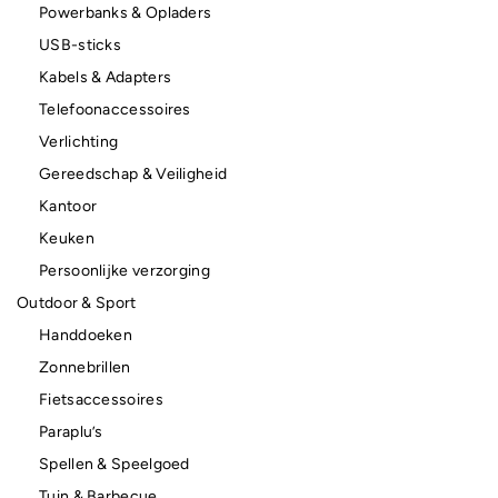
Powerbanks & Opladers
USB-sticks
Kabels & Adapters
Telefoonaccessoires
Verlichting
Gereedschap & Veiligheid
Kantoor
Keuken
Persoonlijke verzorging
Outdoor & Sport
Handdoeken
Zonnebrillen
Fietsaccessoires
Paraplu’s
Spellen & Speelgoed
Tuin & Barbecue