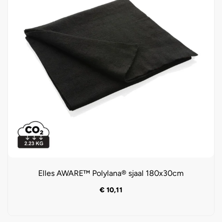
Elles AWARE™ Polylana® sjaal 180x30cm
€
10,11