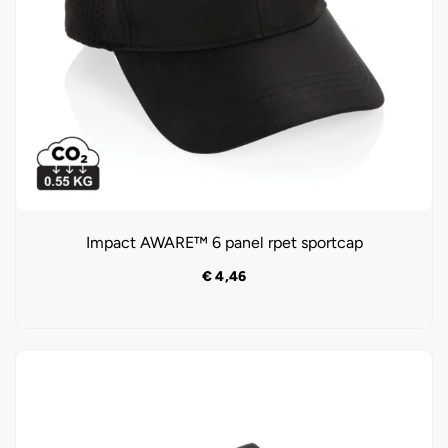
Impact AWARE™ 6 panel rpet sportcap
€
4,46