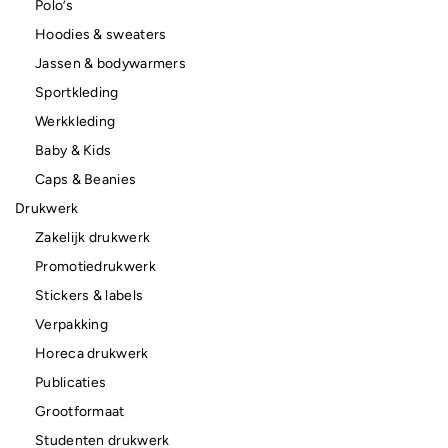
Polo’s
Hoodies & sweaters
Jassen & bodywarmers
Sportkleding
Werkkleding
Baby & Kids
Caps & Beanies
Drukwerk
Zakelijk drukwerk
Promotiedrukwerk
Stickers & labels
Verpakking
Horeca drukwerk
Publicaties
Grootformaat
Studenten drukwerk