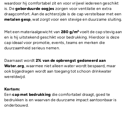
waardoor hij comfortabel zit en voor vrijwel iedereen geschikt
is. De
geborduurde oogjes
zorgen voor ventilatie en extra
draagcomfort. Aan de achterzijde is de cap verstelbaar met een
metalen gesp
, wat zorgt voor een stevige en duurzame sluiting.
Met een materiaalgewicht van
280 g/m²
voelt de cap stevig aan
en is hij uitstekend geschikt voor bedrukking. Hierdoor is deze
cap ideaal voor promotie, events, teams en merken die
duurzaamheid serieus nemen.
Daarnaast wordt
2% van de opbrengst gedoneerd aan
Water.org
, waarmee niet alleen water wordt bespaard, maar
ook bijgedragen wordt aan toegang tot schoon drinkwater
wereldwijd.
Kortom:
Een
cap met bedrukking
die comfortabel draagt, goed te
bedrukken is en waarvan de duurzame impact aantoonbaar is
onderbouwd.