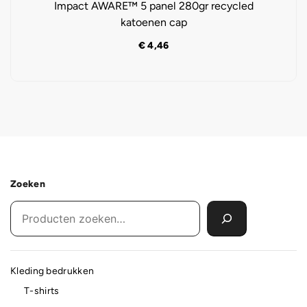
Impact AWARE™ 5 panel 280gr recycled
katoenen cap
€
4,46
Zoeken
Kleding bedrukken
T-shirts