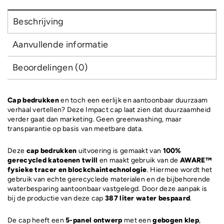
Beschrijving
Aanvullende informatie
Beoordelingen (0)
Cap bedrukken
en toch een eerlijk en aantoonbaar duurzaam
verhaal vertellen? Deze Impact cap laat zien dat duurzaamheid
verder gaat dan marketing. Geen greenwashing, maar
transparantie op basis van meetbare data.
Deze
cap bedrukken
uitvoering is gemaakt van
100%
gerecycled katoenen twill
en maakt gebruik van de
AWARE™
fysieke tracer en blockchaintechnologie
. Hiermee wordt het
gebruik van echte gerecyclede materialen en de bijbehorende
waterbesparing aantoonbaar vastgelegd. Door deze aanpak is
bij de productie van deze cap
387 liter water bespaard
.
De cap heeft een
5-panel ontwerp
met een
gebogen klep
,