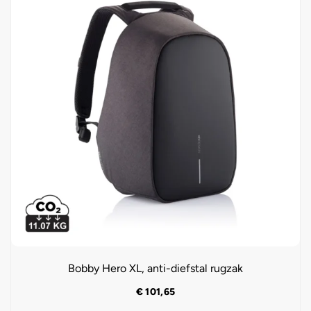
Bobby Hero XL, anti-diefstal rugzak
€
101,65