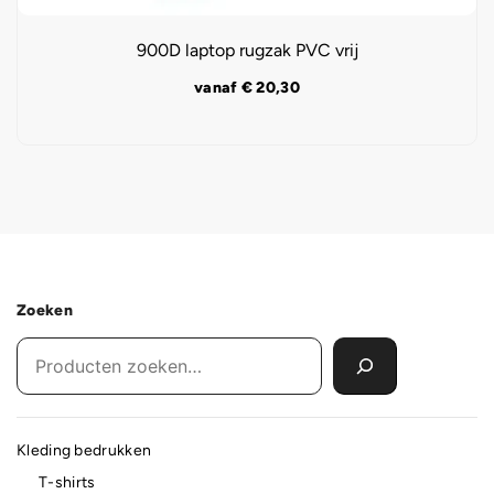
900D laptop rugzak PVC vrij
vanaf
€
20,30
Zoeken
Kleding bedrukken
T-shirts