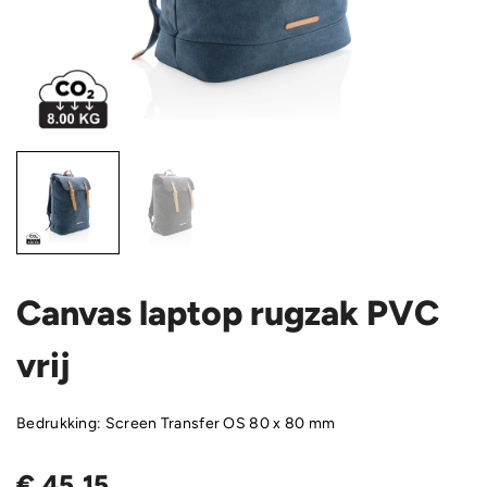
Canvas laptop rugzak PVC
vrij
Bedrukking: Screen Transfer OS 80 x 80 mm
€
45,15