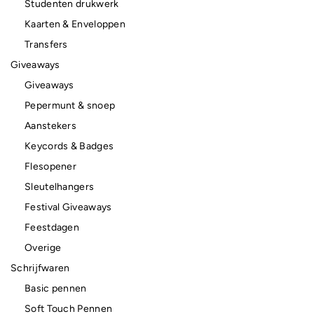
Studenten drukwerk
Kaarten & Enveloppen
Transfers
Giveaways
Giveaways
Pepermunt & snoep
Aanstekers
Keycords & Badges
Flesopener
Sleutelhangers
Festival Giveaways
Feestdagen
Overige
Schrijfwaren
Basic pennen
Soft Touch Pennen