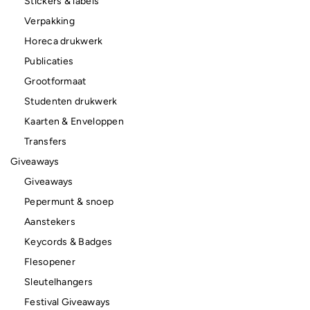
Stickers & labels
Verpakking
Horeca drukwerk
Publicaties
Grootformaat
Studenten drukwerk
Kaarten & Enveloppen
Transfers
Giveaways
Giveaways
Pepermunt & snoep
Aanstekers
Keycords & Badges
Flesopener
Sleutelhangers
Festival Giveaways