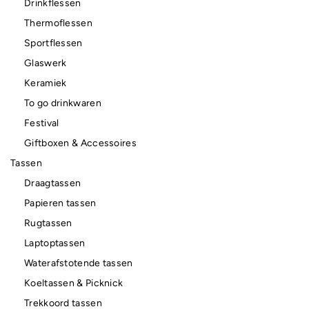
Drinkflessen
Thermoflessen
Sportflessen
Glaswerk
Keramiek
To go drinkwaren
Festival
Giftboxen & Accessoires
Tassen
Draagtassen
Papieren tassen
Rugtassen
Laptoptassen
Waterafstotende tassen
Koeltassen & Picknick
Trekkoord tassen