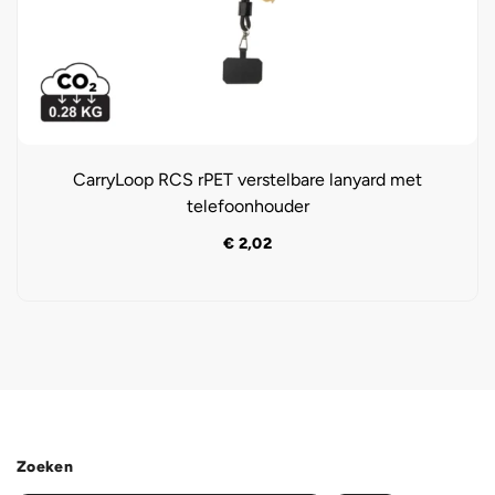
CarryLoop RCS rPET verstelbare lanyard met
telefoonhouder
€
2,02
Zoeken