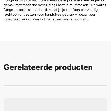
hoogwaardig PU-leer combineert deze portemonnee dagelijks
gemak met moderne beveiliging.Moet je multitasken? De wallet
fungeert ook als standaard, zodat je je telefoon eenvoudig
rechtop kunt zetten voor handsfree gebruik – ideaal voor
videogesprekken, werk of het streamen van content.
Gerelateerde producten