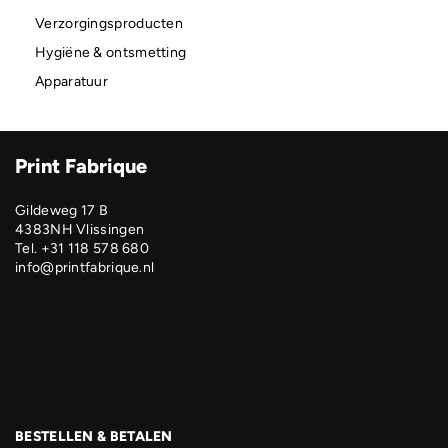
Verzorgingsproducten
Hygiëne & ontsmetting
Apparatuur
Print Fabrique
Gildeweg 17 B
4383NH Vlissingen
Tel. +31 118 578 680
info@printfabrique.nl
BESTELLEN & BETALEN