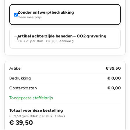
Zonder ontwerp/bedrukking
Geen meerprijs
artikel achterzijde beneden – CO2 gravering
+€ 3,26 per stuk · +€ 37,21 eenmalig
Artikel
€ 39,50
Bedrukking
€ 0,00
Opstartkosten
€ 0,00
Toegepaste staffelprijs
Totaal voor deze bestelling
€ 39,50 gemiddeld per stuk · 1 stuks
€ 39,50