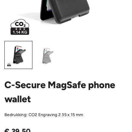
C-Secure MagSafe phone
wallet
Bedrukking: CO2 Engraving 2 35 x 15 mm
€
39,50