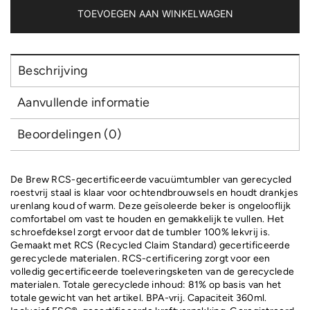
vacuümmok
TOEVOEGEN AAN WINKELWAGEN
aantal
Beschrijving
Aanvullende informatie
Beoordelingen (0)
De Brew RCS-gecertificeerde vacuümtumbler van gerecycled
roestvrij staal is klaar voor ochtendbrouwsels en houdt drankjes
urenlang koud of warm. Deze geïsoleerde beker is ongelooflijk
comfortabel om vast te houden en gemakkelijk te vullen. Het
schroefdeksel zorgt ervoor dat de tumbler 100% lekvrij is.
Gemaakt met RCS (Recycled Claim Standard) gecertificeerde
gerecyclede materialen. RCS-certificering zorgt voor een
volledig gecertificeerde toeleveringsketen van de gerecyclede
materialen. Totale gerecyclede inhoud: 81% op basis van het
totale gewicht van het artikel. BPA-vrij. Capaciteit 360ml.