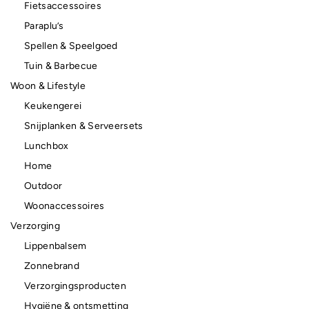
Fietsaccessoires
Paraplu’s
Spellen & Speelgoed
Tuin & Barbecue
Woon & Lifestyle
Keukengerei
Snijplanken & Serveersets
Lunchbox
Home
Outdoor
Woonaccessoires
Verzorging
Lippenbalsem
Zonnebrand
Verzorgingsproducten
Hygiëne & ontsmetting