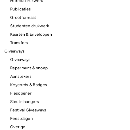
Horeca drukwerk
Publicaties
Grootformaat
Studenten drukwerk
Kaarten & Enveloppen
Transfers
Giveaways
Giveaways
Pepermunt & snoep
Aanstekers
Keycords & Badges
Flesopener
Sleutelhangers
Festival Giveaways
Feestdagen
Overige