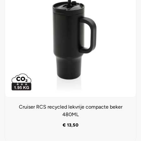
Cruiser RCS recycled lekvrije compacte beker
480ML
€
13,50