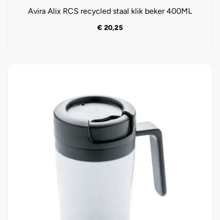
Avira Alix RCS recycled staal klik beker 400ML
€
20,25