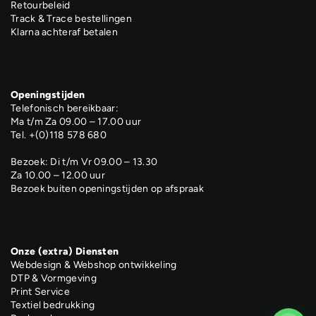
Retourbeleid
Track & Trace bestellingen
Klarna achteraf betalen
Openingstijden
Telefonisch bereikbaar:
Ma t/m Za 09.00 – 17.00 uur
Tel. +(0)118 578 680
Bezoek: Di t/m Vr 09.00 – 13.30
Za 10.00 – 12.00 uur
Bezoek buiten openingstijden op afspraak
Onze (extra) Diensten
Webdesign & Webshop ontwikkeling
DTP & Vormgeving
Print Service
Textiel bedrukking