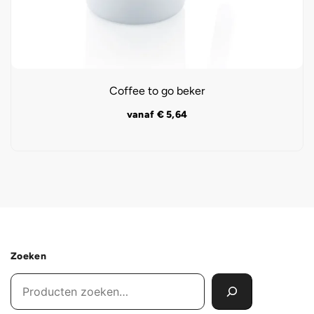
Coffee to go beker
vanaf
€
5,64
Zoeken