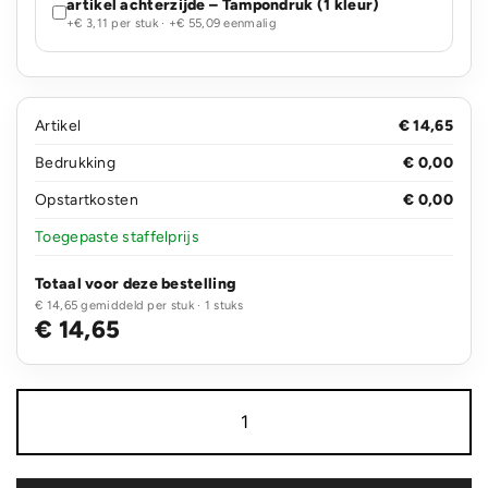
artikel achterzijde – Tampondruk (1 kleur)
+€ 3,11 per stuk · +€ 55,09 eenmalig
Artikel
€ 14,65
Bedrukking
€ 0,00
Opstartkosten
€ 0,00
Toegepaste staffelprijs
Totaal voor deze bestelling
€ 14,65 gemiddeld per stuk · 1 stuks
€ 14,65
Brew
RCS-
gecertificeerde
gerecycled
rvs