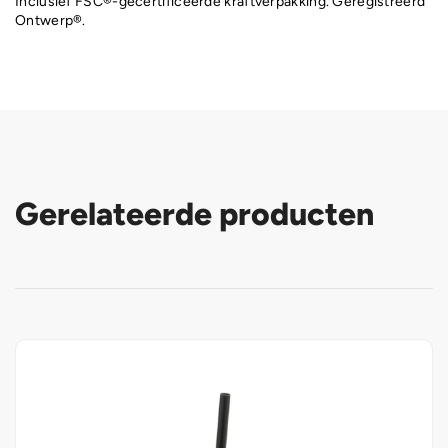
Inclusief FSC®-gecertificeerde kraftverpakking. Geregistreerd
Ontwerp®.
Gerelateerde producten