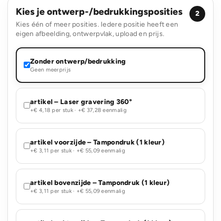
Kies je ontwerp-/bedrukkingsposities
2
Kies één of meer posities. Iedere positie heeft een
eigen afbeelding, ontwerpvlak, upload en prijs.
Zonder ontwerp/bedrukking
Geen meerprijs
artikel – Laser gravering 360°
+€ 4,18 per stuk · +€ 37,28 eenmalig
artikel voorzijde – Tampondruk (1 kleur)
+€ 3,11 per stuk · +€ 55,09 eenmalig
artikel bovenzijde – Tampondruk (1 kleur)
+€ 3,11 per stuk · +€ 55,09 eenmalig