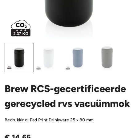
Brew RCS-gecertificeerde
gerecycled rvs vacuümmok
Bedrukking: Pad Print Drinkware 25 x 80 mm
€
14,65