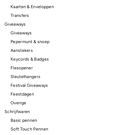
Kaarten & Enveloppen
Transfers
Giveaways
Giveaways
Pepermunt & snoep
Aanstekers
Keycords & Badges
Flesopener
Sleutelhangers
Festival Giveaways
Feestdagen
Overige
Schrijfwaren
Basic pennen
Soft Touch Pennen