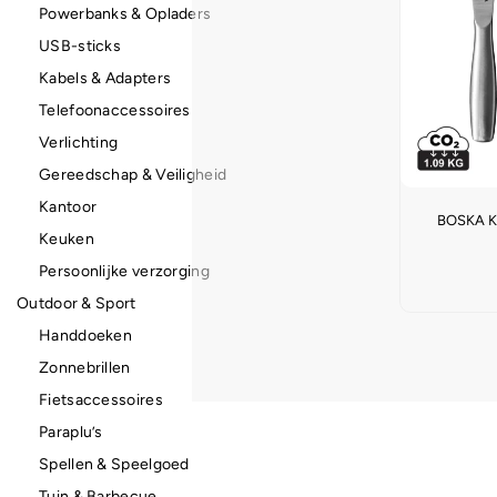
Powerbanks & Opladers
USB-sticks
Kabels & Adapters
Telefoonaccessoires
Verlichting
Gereedschap & Veiligheid
Kantoor
BOSKA K
Keuken
Persoonlijke verzorging
Outdoor & Sport
Handdoeken
Zonnebrillen
Fietsaccessoires
Paraplu’s
Spellen & Speelgoed
Tuin & Barbecue