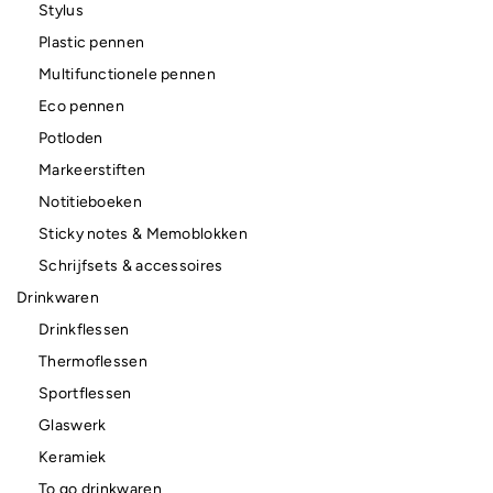
Stylus
Plastic pennen
Multifunctionele pennen
Eco pennen
Potloden
Markeerstiften
Notitieboeken
Sticky notes & Memoblokken
Schrijfsets & accessoires
Drinkwaren
Drinkflessen
Thermoflessen
Sportflessen
Glaswerk
Keramiek
To go drinkwaren