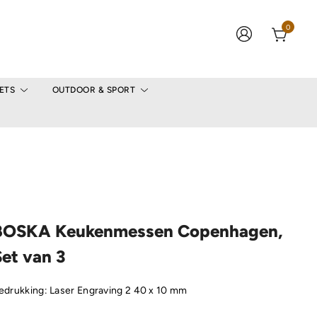
0
ETS
OUTDOOR & SPORT
BOSKA Keukenmessen Copenhagen,
et van 3
edrukking: Laser Engraving 2 40 x 10 mm