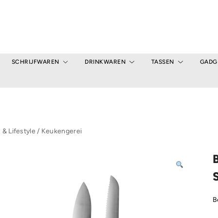
SCHRIJFWAREN
DRINKWAREN
TASSEN
GADG
& Lifestyle
/
Keukengerei
S
B