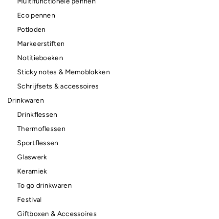
Multifunctionele pennen
Eco pennen
Potloden
Markeerstiften
Notitieboeken
Sticky notes & Memoblokken
Schrijfsets & accessoires
Drinkwaren
Drinkflessen
Thermoflessen
Sportflessen
Glaswerk
Keramiek
To go drinkwaren
Festival
Giftboxen & Accessoires