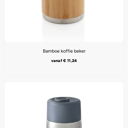
Bamboe koffie beker
vanaf
€
11,24