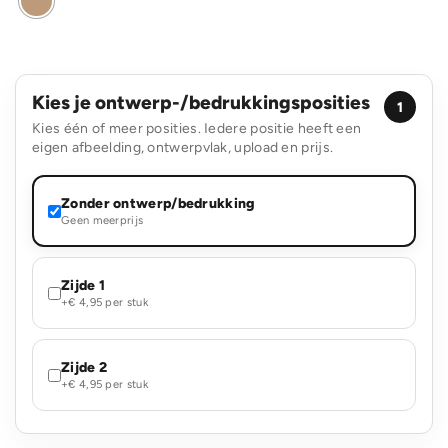
Kies je ontwerp-/bedrukkingsposities
1
Kies één of meer posities. Iedere positie heeft een
eigen afbeelding, ontwerpvlak, upload en prijs.
Zonder ontwerp/bedrukking
Geen meerprijs
Zijde 1
+€ 4,95 per stuk
Zijde 2
+€ 4,95 per stuk