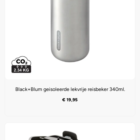
Black+Blum geisoleerde lekvrije reisbeker 340ml.
€
19,95