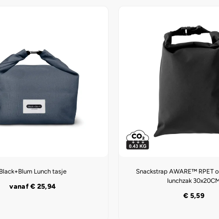
Black+Blum Lunch tasje
Snackstrap AWARE™ RPET 
lunchzak 30x20C
vanaf
€
25,94
€
5,59