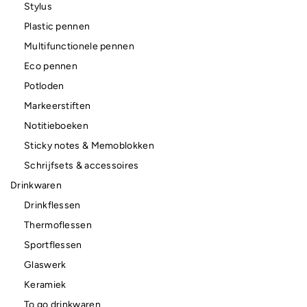
Stylus
Plastic pennen
Multifunctionele pennen
Eco pennen
Potloden
Markeerstiften
Notitieboeken
Sticky notes & Memoblokken
Schrijfsets & accessoires
Drinkwaren
Drinkflessen
Thermoflessen
Sportflessen
Glaswerk
Keramiek
To go drinkwaren