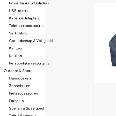
Powerbanks & Opladers
USB-sticks
Kabels & Adapters
Telefoonaccessoires
Verlichting
Gereedschap & Veiligheid
Kantoor
Keuken
Persoonlijke verzorging
Outdoor & Sport
Handdoeken
Zonnebrillen
Fietsaccessoires
Paraplu’s
Spellen & Speelgoed
Tuin & Barbecue