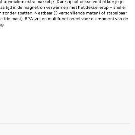
choonmaken extra makkelijk. Dankzij het dekselventiel kun je je
aaltijd in de magnetron verwarmen met het deksel erop – sneller
n zonder spatten. Nestbaar (3 verschillende maten) of stapelbaar
zelfde maat), BPA-vrij en multifunctioneel voor elk moment van de
ag.