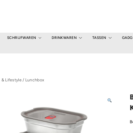
SCHRIJFWAREN
DRINKWAREN
TASSEN
GADG
& Lifestyle
/
Lunchbox
K
B