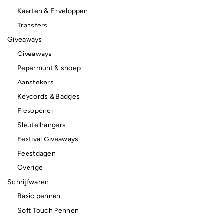
Kaarten & Enveloppen
Transfers
Giveaways
Giveaways
Pepermunt & snoep
Aanstekers
Keycords & Badges
Flesopener
Sleutelhangers
Festival Giveaways
Feestdagen
Overige
Schrijfwaren
Basic pennen
Soft Touch Pennen