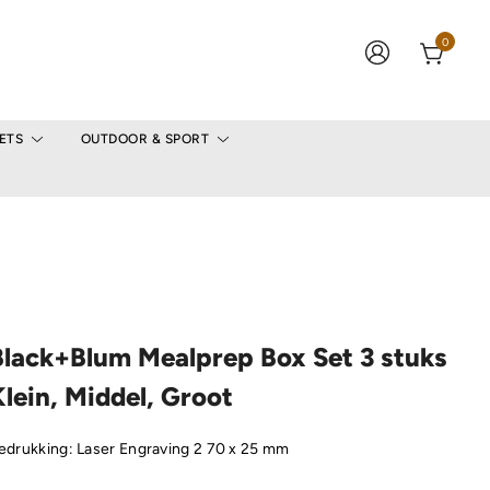
0
ETS
OUTDOOR & SPORT
Black+Blum Mealprep Box Set 3 stuks
lein, Middel, Groot
edrukking: Laser Engraving 2 70 x 25 mm