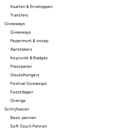
Kaarten & Enveloppen
Transfers
Giveaways
Giveaways
Pepermunt & snoep
Aanstekers
Keycords & Badges
Flesopener
Sleutelhangers
Festival Giveaways
Feestdagen
Overige
Schrijfwaren
Basic pennen
Soft Touch Pennen