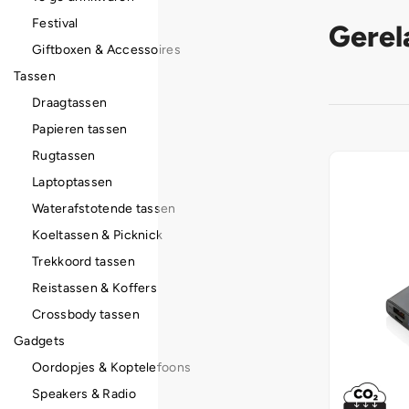
Festival
Gerel
Giftboxen & Accessoires
Tassen
Draagtassen
Papieren tassen
Rugtassen
Laptoptassen
Waterafstotende tassen
Koeltassen & Picknick
Trekkoord tassen
Reistassen & Koffers
Crossbody tassen
Gadgets
Oordopjes & Koptelefoons
Speakers & Radio