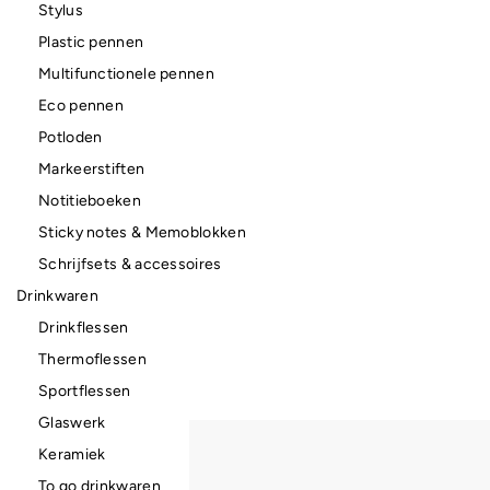
Stylus
Plastic pennen
Multifunctionele pennen
Eco pennen
Potloden
Markeerstiften
Notitieboeken
Sticky notes & Memoblokken
Schrijfsets & accessoires
Drinkwaren
Drinkflessen
Thermoflessen
Sportflessen
Glaswerk
Keramiek
To go drinkwaren