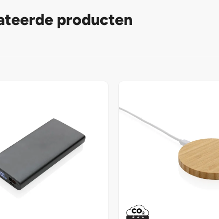
ateerde producten