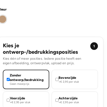
leur
Kies je
1
ontwerp-/bedrukkingsposities
Kies één of meer posities. Iedere positie heeft een
eigen afbeelding, ontwerpvlak, upload en prijs.
Zonder
Bovenzijde
ontwerp/bedrukking
+€ 2,95 per stuk
Geen meerprijs
Voorzijde
Achterzijde
+€ 2,95 per stuk
+€ 2,95 per stuk