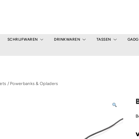
SCHRIJFWAREN
DRINKWAREN
TASSEN
GADG
ets
/
Powerbanks & Opladers
B