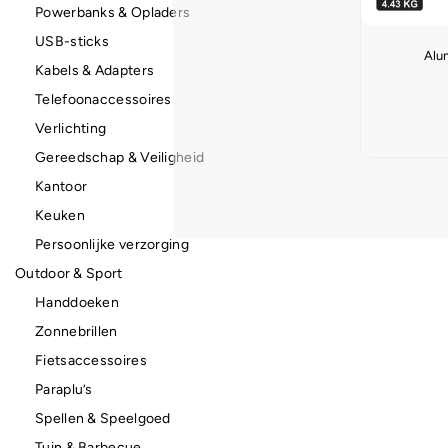
Powerbanks & Opladers
USB-sticks
Alu
Kabels & Adapters
Telefoonaccessoires
Verlichting
Gereedschap & Veiligheid
Kantoor
Keuken
Persoonlijke verzorging
Outdoor & Sport
Handdoeken
Zonnebrillen
Fietsaccessoires
Paraplu’s
Spellen & Speelgoed
Tuin & Barbecue