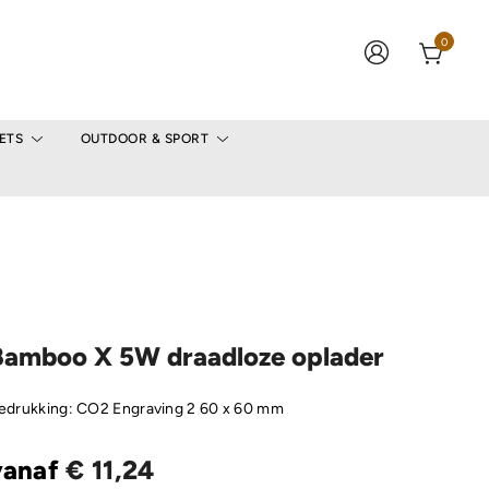
0
ETS
OUTDOOR & SPORT
Bamboo X 5W draadloze oplader
edrukking: CO2 Engraving 2 60 x 60 mm
vanaf
€
11,24