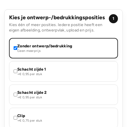
Kies je ontwerp-/bedrukkingsposities
1
Kies één of meer posities. Iedere positie heeft een
eigen afbeelding, ontwerpvlak, upload en prijs.
Zonder ontwerp/bedrukking
Geen meerprijs
Schacht zijde 1
+€ 0,95 per stuk
Schacht zijde 2
+€ 0,95 per stuk
Clip
+€ 0,75 per stuk