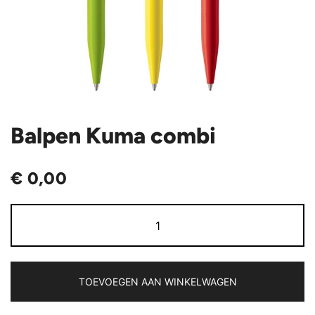
Balpen Kuma combi
€
0,00
Balpen
Kuma
combi
aantal
TOEVOEGEN AAN WINKELWAGEN