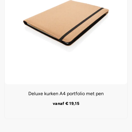
Deluxe kurken A4 portfolio met pen
vanaf
€
19,15