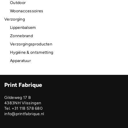
Outdoor
Woonaccessoires
Verzorging
Lippenbalsem
Zonnebrand
Verzorgingsproducten
Hygiëne & ontsmetting
Apparatuur
Print Fabrique
Gildeweg 17 B
4383NH Vlissingen
Tel. +31 118 578 680
info@printfabrique.nl