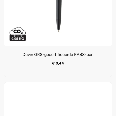
Devin GRS-gecertificeerde RABS-pen
€
0,44