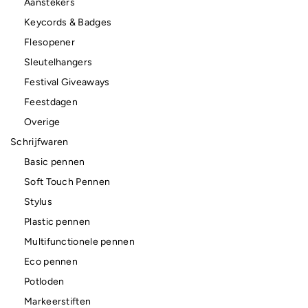
Aanstekers
Keycords & Badges
Flesopener
Sleutelhangers
Festival Giveaways
Feestdagen
Overige
Schrijfwaren
Basic pennen
Soft Touch Pennen
Stylus
Plastic pennen
Multifunctionele pennen
Eco pennen
Potloden
Markeerstiften