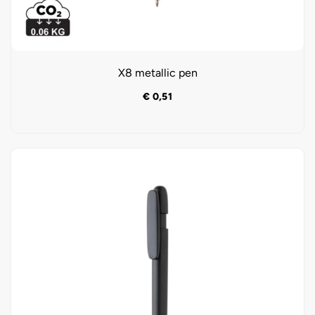
X8 metallic pen
€
0,51