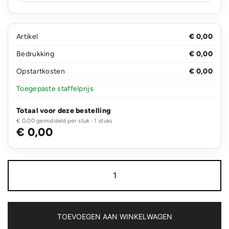
Artikel
€ 0,00
Bedrukking
€ 0,00
Opstartkosten
€ 0,00
Toegepaste staffelprijs
Totaal voor deze bestelling
€ 0,00 gemiddeld per stuk · 1 stuks
€ 0,00
Balpen
Kuma
combi
aantal
TOEVOEGEN AAN WINKELWAGEN