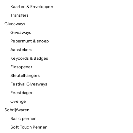
Kaarten & Enveloppen
Transfers
Giveaways
Giveaways
Pepermunt & snoep
Aanstekers
Keycords & Badges
Flesopener
Sleutelhangers
Festival Giveaways
Feestdagen
Overige
Schrijfwaren
Basic pennen
Soft Touch Pennen