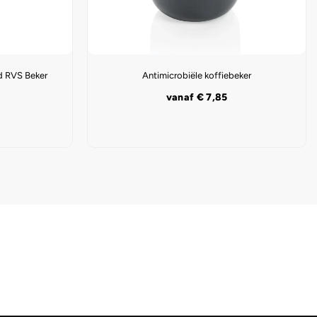
d RVS Beker
Antimicrobiële koffiebeker
vanaf
€
7,85