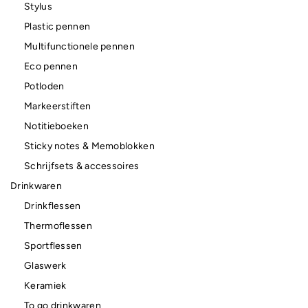
Stylus
Plastic pennen
Multifunctionele pennen
Eco pennen
Potloden
Markeerstiften
Notitieboeken
Sticky notes & Memoblokken
Schrijfsets & accessoires
Drinkwaren
Drinkflessen
Thermoflessen
Sportflessen
Glaswerk
Keramiek
To go drinkwaren