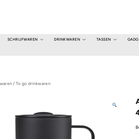
SCHRIJFWAREN
DRINKWAREN
TASSEN
GADG
kwaren
/
To go drinkwaren
B