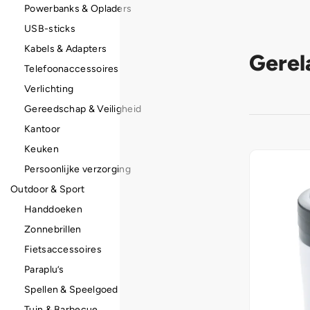
Powerbanks & Opladers
USB-sticks
Kabels & Adapters
Gerel
Telefoonaccessoires
Verlichting
Gereedschap & Veiligheid
Kantoor
Keuken
Persoonlijke verzorging
Outdoor & Sport
Handdoeken
Zonnebrillen
Fietsaccessoires
Paraplu’s
Spellen & Speelgoed
Tuin & Barbecue