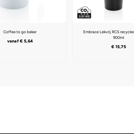
Coffee to go beker
Embrace Lekvrij RCS recycle
900ml
vanaf
€
5,64
€
15,75