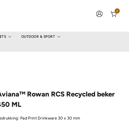
0
ETS
OUTDOOR & SPORT
Aviana™ Rowan RCS Recycled beker
450 ML
edrukking: Pad Print Drinkware 30 x 30 mm