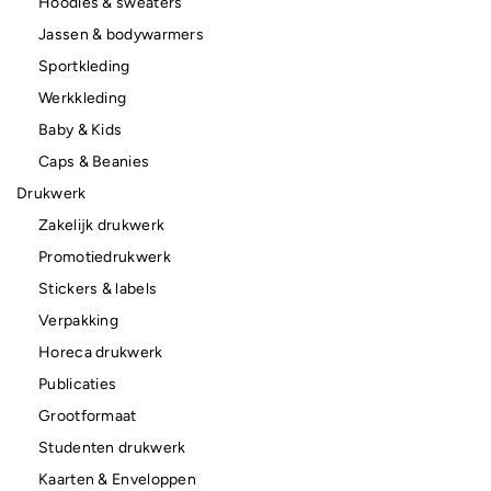
Hoodies & sweaters
Jassen & bodywarmers
Sportkleding
Werkkleding
Baby & Kids
Caps & Beanies
Drukwerk
Zakelijk drukwerk
Promotiedrukwerk
Stickers & labels
Verpakking
Horeca drukwerk
Publicaties
Grootformaat
Studenten drukwerk
Kaarten & Enveloppen