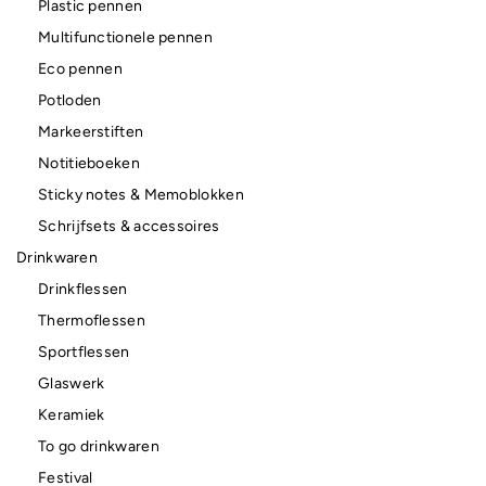
Plastic pennen
Multifunctionele pennen
Eco pennen
Potloden
Markeerstiften
Notitieboeken
Sticky notes & Memoblokken
Schrijfsets & accessoires
Drinkwaren
Drinkflessen
Thermoflessen
Sportflessen
Glaswerk
Keramiek
To go drinkwaren
Festival