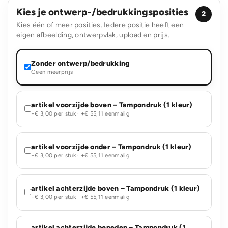
Kies je ontwerp-/bedrukkingsposities
2
Kies één of meer posities. Iedere positie heeft een
eigen afbeelding, ontwerpvlak, upload en prijs.
Zonder ontwerp/bedrukking
Geen meerprijs
artikel voorzijde boven – Tampondruk (1 kleur)
+€ 3,00 per stuk · +€ 55,11 eenmalig
artikel voorzijde onder – Tampondruk (1 kleur)
+€ 3,00 per stuk · +€ 55,11 eenmalig
artikel achterzijde boven – Tampondruk (1 kleur)
+€ 3,00 per stuk · +€ 55,11 eenmalig
artikel achterzijde beneden – Tampondruk (1