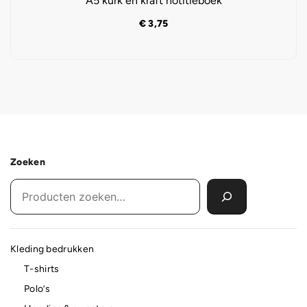
A5 kurk en kraft notitieboek
€
3,75
Zoeken
Kleding bedrukken
T-shirts
Polo’s