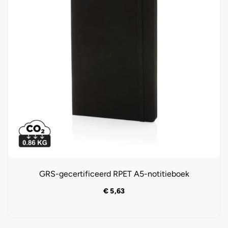
GRS-gecertificeerd RPET A5-notitieboek
€
5,63