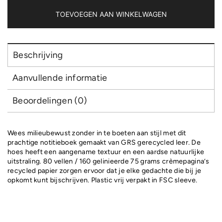
notitieboek
aantal
TOEVOEGEN AAN WINKELWAGEN
Beschrijving
Aanvullende informatie
Beoordelingen (0)
Wees milieubewust zonder in te boeten aan stijl met dit
prachtige notitieboek gemaakt van GRS gerecycled leer. De
hoes heeft een aangename textuur en een aardse natuurlijke
uitstraling. 80 vellen / 160 gelinieerde 75 grams crèmepagina’s
recycled papier zorgen ervoor dat je elke gedachte die bij je
opkomt kunt bijschrijven. Plastic vrij verpakt in FSC sleeve.