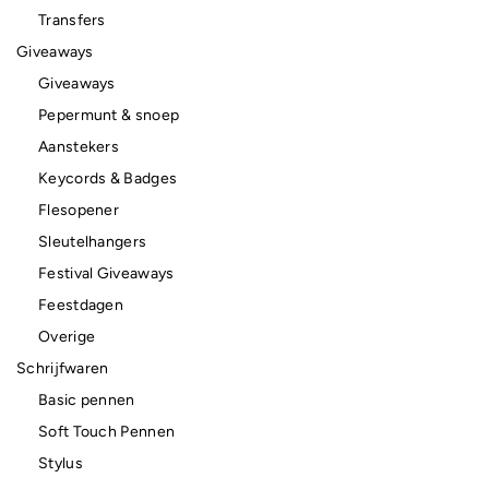
Transfers
Giveaways
Giveaways
Pepermunt & snoep
Aanstekers
Keycords & Badges
Flesopener
Sleutelhangers
Festival Giveaways
Feestdagen
Overige
Schrijfwaren
Basic pennen
Soft Touch Pennen
Stylus