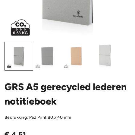
GRS A5 gerecycled lederen
notitieboek
Bedrukking: Pad Print 80 x 40 mm
€
4,51