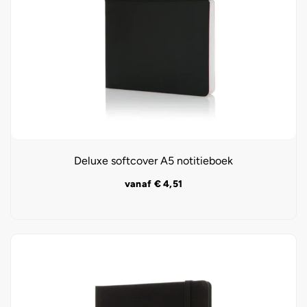
Deluxe softcover A5 notitieboek
vanaf
€
4,51