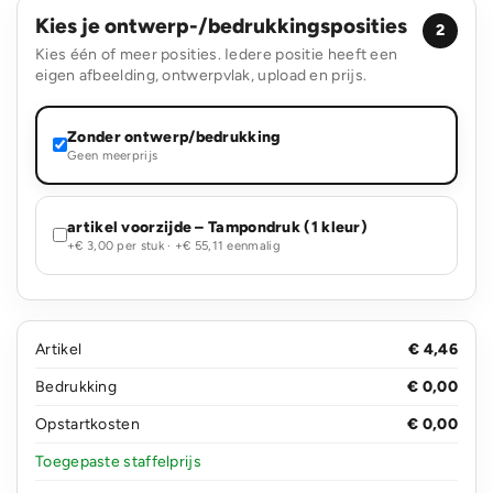
Kies je ontwerp-/bedrukkingsposities
2
Kies één of meer posities. Iedere positie heeft een
eigen afbeelding, ontwerpvlak, upload en prijs.
Zonder ontwerp/bedrukking
Geen meerprijs
artikel voorzijde – Tampondruk (1 kleur)
+€ 3,00 per stuk · +€ 55,11 eenmalig
Artikel
€ 4,46
Bedrukking
€ 0,00
Opstartkosten
€ 0,00
Toegepaste staffelprijs