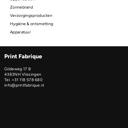
Zonnebrand
Verzorgingsproducten
Hygiëne & ontsmetting
Apparatuur
Print Fabrique
Gildeweg 17 B
4383NH Vlissingen
Tel. +31 118 578 680
info@printfabrique.nl