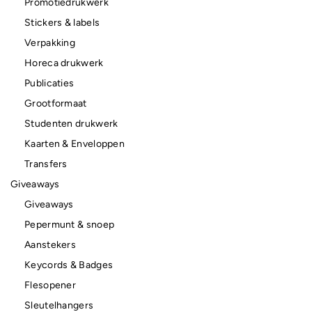
Promotiedrukwerk
Stickers & labels
Verpakking
Horeca drukwerk
Publicaties
Grootformaat
Studenten drukwerk
Kaarten & Enveloppen
Transfers
Giveaways
Giveaways
Pepermunt & snoep
Aanstekers
Keycords & Badges
Flesopener
Sleutelhangers