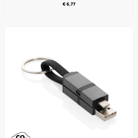
€
6,77