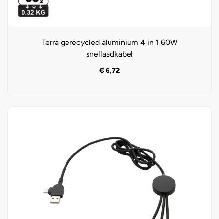
Terra gerecycled aluminium 4 in 1 60W
snellaadkabel
€
6,72