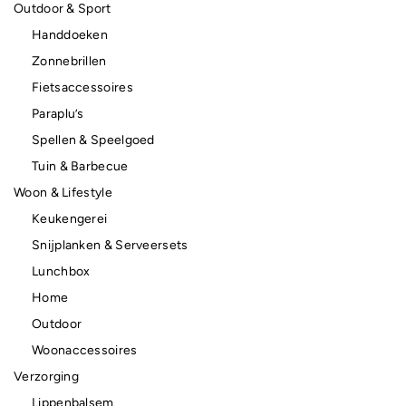
Outdoor & Sport
Handdoeken
Zonnebrillen
Fietsaccessoires
Paraplu’s
Spellen & Speelgoed
Tuin & Barbecue
Woon & Lifestyle
Keukengerei
Snijplanken & Serveersets
Lunchbox
Home
Outdoor
Woonaccessoires
Verzorging
Lippenbalsem