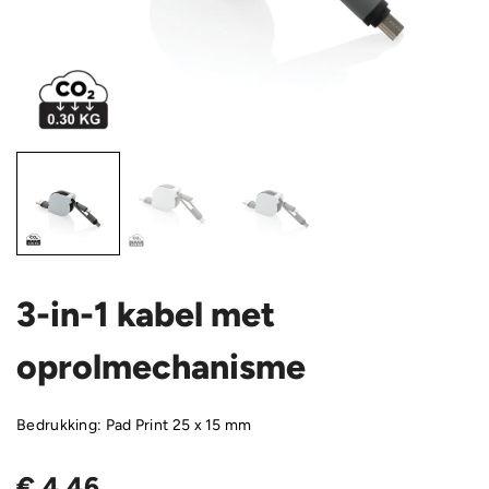
3-in-1 kabel met
oprolmechanisme
Bedrukking: Pad Print 25 x 15 mm
€
4,46