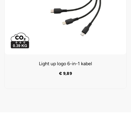
Light up logo 6-in-1 kabel
€
9,89