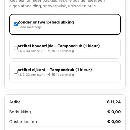
Kies één of meer posities. Iedere positie heeft een
eigen afbeelding, ontwerpvlak, upload en prijs.
Zonder ontwerp/bedrukking
Geen meerprijs
artikel bovenzijde – Tampondruk (1 kleur)
+€ 3,00 per stuk · +€ 55,11 eenmalig
artikel zijkant – Tampondruk (1 kleur)
+€ 3,00 per stuk · +€ 55,11 eenmalig
Artikel
€ 11,24
Bedrukking
€ 0,00
Opstartkosten
€ 0,00