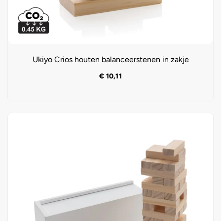
Ukiyo Crios houten balanceerstenen in zakje
€
10,11