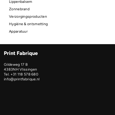
Lippenbalsem
Zonnebrand
Verzorgingsproducten
Hygiëne & ontsmetting
Apparatuur
Print Fabrique
Gildeweg 17 B
4383NH Vlissingen
Tel. +31 118 578 680
info@printfabrique.nl