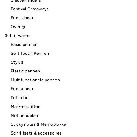
Sleutelhangers
Festival Giveaways
Feestdagen
Overige
Schrijfwaren
Basic pennen
Soft Touch Pennen
Stylus
Plastic pennen
Multifunctionele pennen
Eco pennen
Potloden
Markeerstiften
Notitieboeken
Sticky notes & Memoblokken
Schrijfsets & accessoires