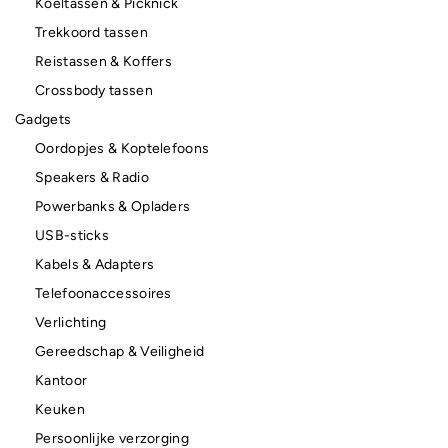
Koeltassen & Picknick
Trekkoord tassen
Reistassen & Koffers
Crossbody tassen
Gadgets
Oordopjes & Koptelefoons
Speakers & Radio
Powerbanks & Opladers
USB-sticks
Kabels & Adapters
Telefoonaccessoires
Verlichting
Gereedschap & Veiligheid
Kantoor
Keuken
Persoonlijke verzorging