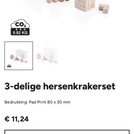
3-delige hersenkrakerset
Bedrukking: Pad Print 80 x 30 mm
€
11,24
3-