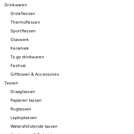
Drinkwaren
Drinkflessen
Thermoflessen
Sportflessen
Glaswerk
Keramiek
To go drinkwaren
Festival
Giftboxen & Accessoires
Tassen
Draagtassen
Papieren tassen
Rugtassen
Laptoptassen
Waterafstotende tassen