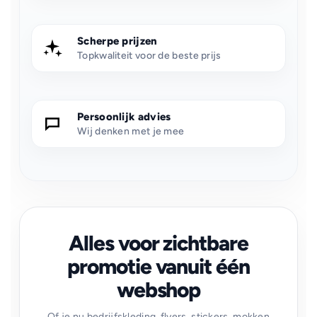
Scherpe prijzen
Topkwaliteit voor de beste prijs
Persoonlijk advies
Wij denken met je mee
Alles voor zichtbare
promotie vanuit één
webshop
Of je nu bedrijfskleding, flyers, stickers, mokken