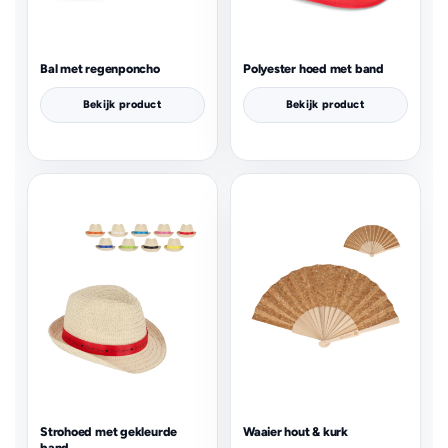
Bal met regenponcho
Polyester hoed met band
Bekijk product
Bekijk product
Strohoed met gekleurde
Waaier hout & kurk
band