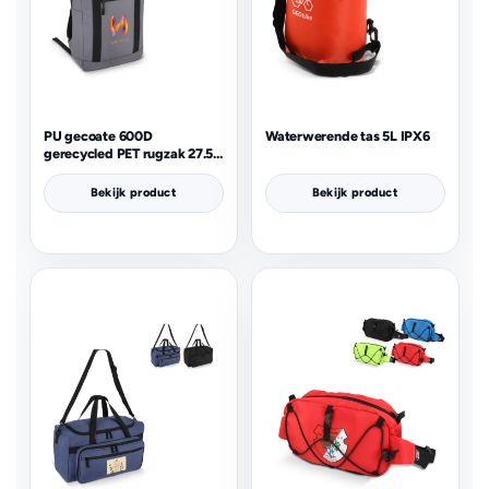
PU gecoate 600D
Waterwerende tas 5L IPX6
gerecycled PET rugzak 27.5 x
12 x 37.5 cm 12 L
Bekijk product
Bekijk product