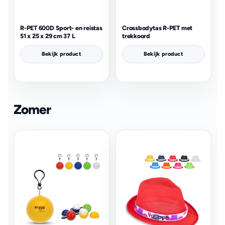
R-PET 600D Sport- en reistas
Crossbodytas R-PET met
51 x 25 x 29 cm 37 L
trekkoord
Bekijk product
Bekijk product
Zomer