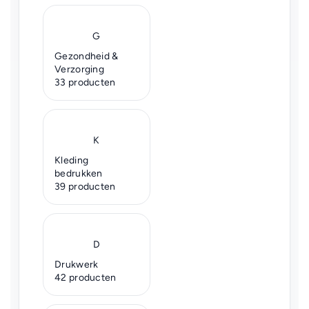
G
Gezondheid &
Verzorging
33 producten
K
Kleding
bedrukken
39 producten
D
Drukwerk
42 producten