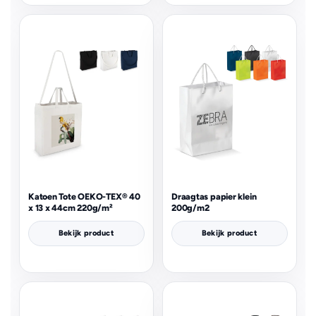
Katoen Tote OEKO-TEX® 40
Draagtas papier klein
x 13 x 44cm 220g/m²
200g/m2
Bekijk product
Bekijk product