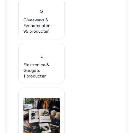
G
Giveaways &
Evenementen
95 producten
E
Elektronica &
Gadgets
1 producten