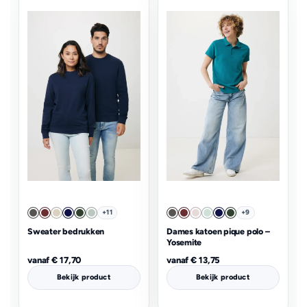
+11
+9
Sweater bedrukken
Dames katoen pique polo –
Yosemite
vanaf
€
17,70
vanaf
€
13,75
Bekijk product
Bekijk product