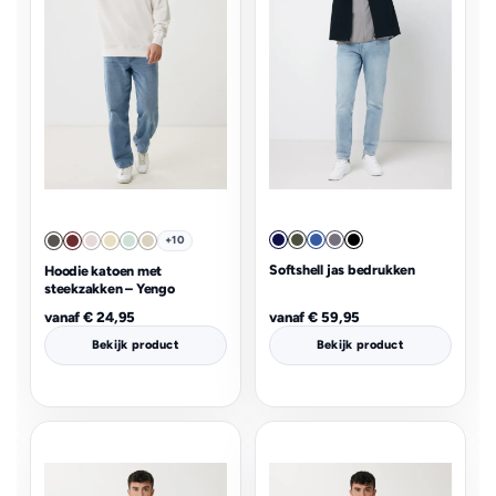
+10
Softshell jas bedrukken
Hoodie katoen met
steekzakken – Yengo
vanaf
€
24,95
vanaf
€
59,95
Bekijk product
Bekijk product