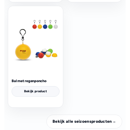
Bal met regenponcho
Bekijk product
Bekijk alle seizoensproducten
→