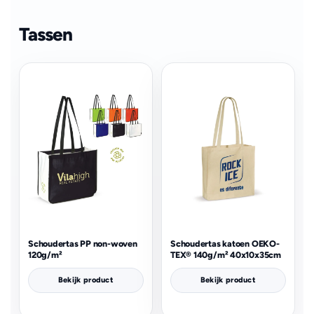
Tassen
Schoudertas PP non-woven
Schoudertas katoen OEKO-
120g/m²
TEX® 140g/m² 40x10x35cm
Bekijk product
Bekijk product