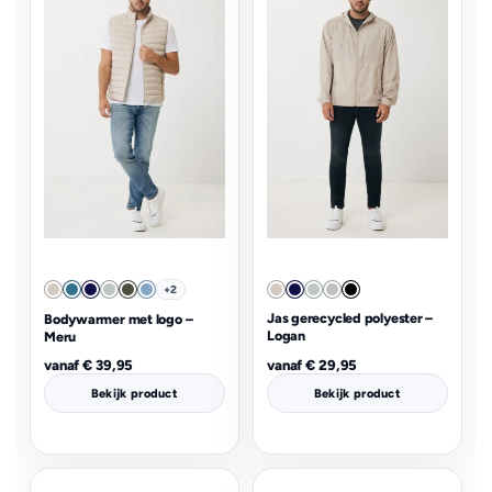
+2
Jas gerecycled polyester –
Bodywarmer met logo –
Logan
Meru
vanaf
€
39,95
vanaf
€
29,95
Bekijk product
Bekijk product