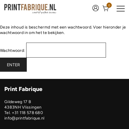
0
Print Fabrique
Deze inhoud is beschermd met een wachtwoord. Voer hieronder je
wachtwoord in om het te bekijken.
Wachtwoord:
Print Fabrique
Gildeweg 17 B
4383NH Vlissingen
Tel. +31 118 578 680
info@printfabrique.nl