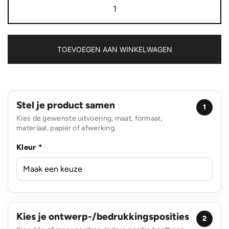
Asado
keukenschort
aantal
TOEVOEGEN AAN WINKELWAGEN
Stel je product samen
1
Kies de gewenste uitvoering, maat, formaat,
materiaal, papier of afwerking.
Kleur *
Kies je ontwerp-/bedrukkingsposities
2