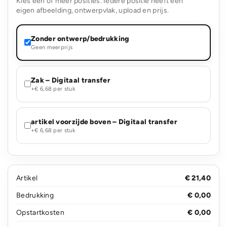
Kies één of meer posities. Iedere positie heeft een
eigen afbeelding, ontwerpvlak, upload en prijs.
Zonder ontwerp/bedrukking
Geen meerprijs
Zak – Digitaal transfer
+€ 6,68 per stuk
artikel voorzijde boven – Digitaal transfer
+€ 6,68 per stuk
Artikel
€ 21,40
Bedrukking
€ 0,00
Opstartkosten
€ 0,00