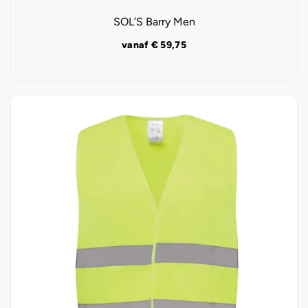
SOL’S Barry Men
vanaf
€
59,75