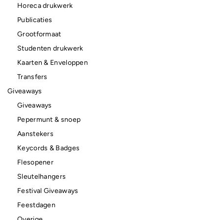
Horeca drukwerk
Publicaties
Grootformaat
Studenten drukwerk
Kaarten & Enveloppen
Transfers
Giveaways
Giveaways
Pepermunt & snoep
Aanstekers
Keycords & Badges
Flesopener
Sleutelhangers
Festival Giveaways
Feestdagen
Overige