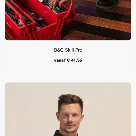
B&C Skill Pro
vanaf
€
41,56