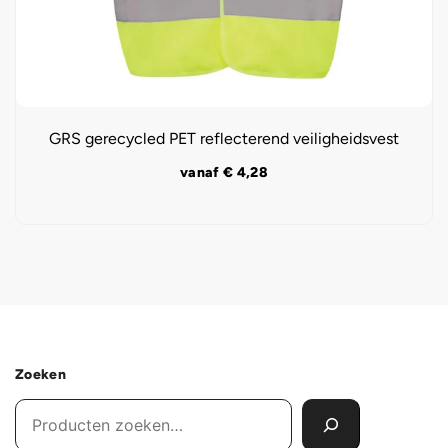
GRS gerecycled PET reflecterend veiligheidsvest
vanaf
€
4,28
Zoeken