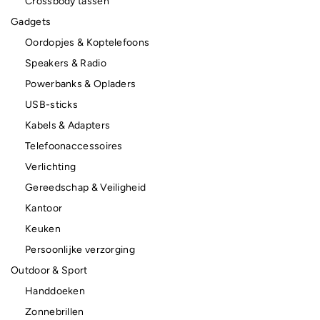
Crossbody tassen
Gadgets
Oordopjes & Koptelefoons
Speakers & Radio
Powerbanks & Opladers
USB-sticks
Kabels & Adapters
Telefoonaccessoires
Verlichting
Gereedschap & Veiligheid
Kantoor
Keuken
Persoonlijke verzorging
Outdoor & Sport
Handdoeken
Zonnebrillen