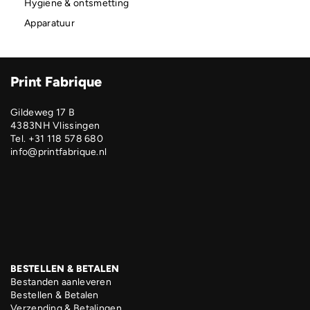
Hygiëne & ontsmetting
Apparatuur
Print Fabrique
Gildeweg 17 B
4383NH Vlissingen
Tel. +31 118 578 680
info@printfabrique.nl
BESTELLEN & BETALEN
Bestanden aanleveren
Bestellen & Betalen
Verzending & Betalingen