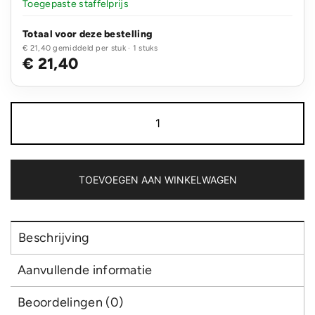
Toegepaste staffelprijs
Totaal voor deze bestelling
€ 21,40 gemiddeld per stuk · 1 stuks
€ 21,40
VINGA
Asado
keukenschort
aantal
TOEVOEGEN AAN WINKELWAGEN
Beschrijving
Aanvullende informatie
Beoordelingen (0)