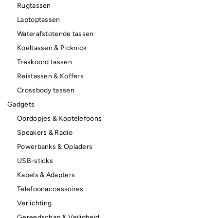
Rugtassen
Laptoptassen
Waterafstotende tassen
Koeltassen & Picknick
Trekkoord tassen
Reistassen & Koffers
Crossbody tassen
Gadgets
Oordopjes & Koptelefoons
Speakers & Radio
Powerbanks & Opladers
USB-sticks
Kabels & Adapters
Telefoonaccessoires
Verlichting
Gereedschap & Veiligheid