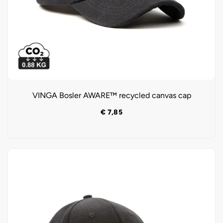
VINGA Bosler AWARE™ recycled canvas cap
€
7,85