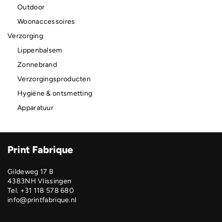
Outdoor
Woonaccessoires
Verzorging
Lippenbalsem
Zonnebrand
Verzorgingsproducten
Hygiëne & ontsmetting
Apparatuur
Print Fabrique
Gildeweg 17 B
4383NH Vlissingen
Tel. +31 118 578 680
info@printfabrique.nl