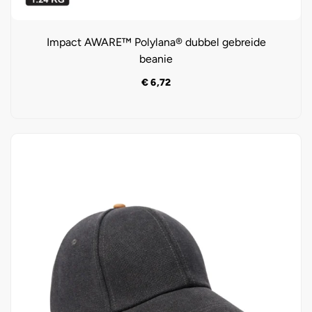
Impact AWARE™ Polylana® dubbel gebreide
beanie
€
6,72