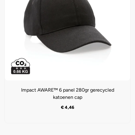
Impact AWARE™ 6 panel 280gr gerecycled
katoenen cap
€
4,46