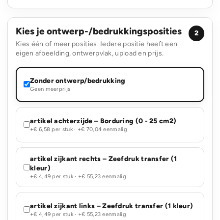
Kies je ontwerp-/bedrukkingsposities
2
Kies één of meer posities. Iedere positie heeft een
eigen afbeelding, ontwerpvlak, upload en prijs.
Zonder ontwerp/bedrukking
Geen meerprijs
artikel achterzijde – Borduring (0 - 25 cm2)
+€ 6,58 per stuk · +€ 70,04 eenmalig
artikel zijkant rechts – Zeefdruk transfer (1
kleur)
+€ 4,49 per stuk · +€ 55,23 eenmalig
artikel zijkant links – Zeefdruk transfer (1 kleur)
+€ 4,49 per stuk · +€ 55,23 eenmalig