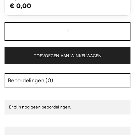
€ 0,00
Cadeau
in
blik
aantal
TOEVOEGEN AAN WINKELWAGEN
Beoordelingen (0)
Er zijn nog geen beoordelingen.