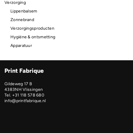
Verzorging
Lippenbalsem
Zonnebrand
Verzorgingsproducten
Hygiëne & ontsmetting
Apparatuur
Print Fabrique
Gildeweg 17 B
4383NH Vlissingen
Tel. +31 118 578 680
info@printfabrique.nl