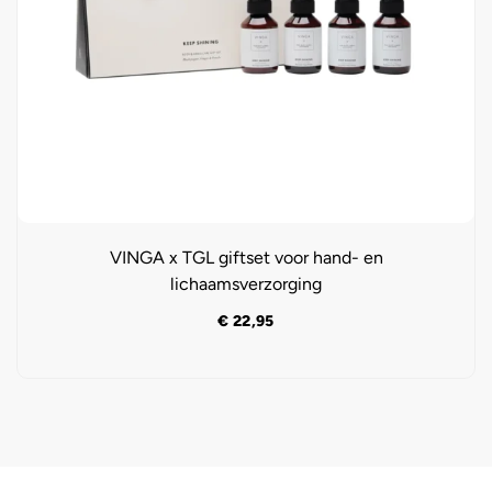
VINGA x TGL giftset voor hand- en
lichaamsverzorging
€
22,95