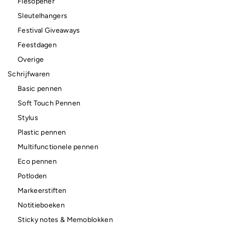
Flesopener
Sleutelhangers
Festival Giveaways
Feestdagen
Overige
Schrijfwaren
Basic pennen
Soft Touch Pennen
Stylus
Plastic pennen
Multifunctionele pennen
Eco pennen
Potloden
Markeerstiften
Notitieboeken
Sticky notes & Memoblokken