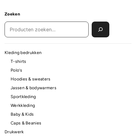
Zoeken
Kleding bedrukken
T-shirts
Polo’s
Hoodies & sweaters
Jassen & bodywarmers
Sportkleding
Werkkleding
Baby & Kids
Caps & Beanies
Drukwerk