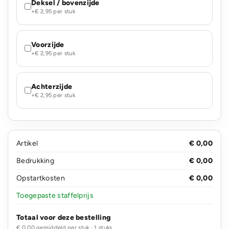
Deksel / bovenzijde
+€ 2,95 per stuk
Voorzijde
+€ 2,95 per stuk
Achterzijde
+€ 2,95 per stuk
Artikel
€ 0,00
Bedrukking
€ 0,00
Opstartkosten
€ 0,00
Toegepaste staffelprijs
Totaal voor deze bestelling
€ 0,00 gemiddeld per stuk · 1 stuks