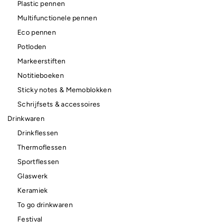
Plastic pennen
Multifunctionele pennen
Eco pennen
Potloden
Markeerstiften
Notitieboeken
Sticky notes & Memoblokken
Schrijfsets & accessoires
Drinkwaren
Drinkflessen
Thermoflessen
Sportflessen
Glaswerk
Keramiek
To go drinkwaren
Festival