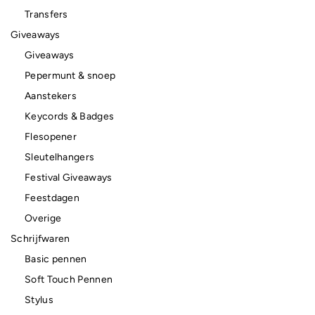
Transfers
Giveaways
Giveaways
Pepermunt & snoep
Aanstekers
Keycords & Badges
Flesopener
Sleutelhangers
Festival Giveaways
Feestdagen
Overige
Schrijfwaren
Basic pennen
Soft Touch Pennen
Stylus