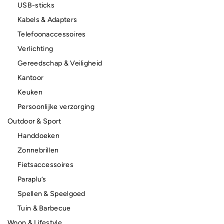
USB-sticks
Kabels & Adapters
Telefoonaccessoires
Verlichting
Gereedschap & Veiligheid
Kantoor
Keuken
Persoonlijke verzorging
Outdoor & Sport
Handdoeken
Zonnebrillen
Fietsaccessoires
Paraplu’s
Spellen & Speelgoed
Tuin & Barbecue
Woon & Lifestyle