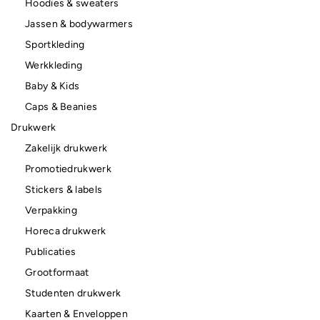
Hoodies & sweaters
Jassen & bodywarmers
Sportkleding
Werkkleding
Baby & Kids
Caps & Beanies
Drukwerk
Zakelijk drukwerk
Promotiedrukwerk
Stickers & labels
Verpakking
Horeca drukwerk
Publicaties
Grootformaat
Studenten drukwerk
Kaarten & Enveloppen